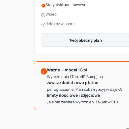
Statystyki podstawowe
Wideo
Reklamy w panelu
Twój obecny plan
Ważne — model 1G.pl
Wyróżnienia (Top, VIP, Bump) są
zawsze dodatkowo płatne
per ogłoszenie. Plan subskrypcyjny daje Ci
limity ilościowe i zdjęciowe
, ale nie zawiera wyróżnień. Tak jak w OLX.
J