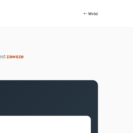
Wróć
est
zawsze