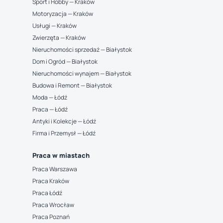
Sport i Hobby — Kraków
Motoryzacja — Kraków
Usługi — Kraków
Zwierzęta — Kraków
Nieruchomości sprzedaż — Białystok
Dom i Ogród — Białystok
Nieruchomości wynajem — Białystok
Budowa i Remont — Białystok
Moda — Łódź
Praca — Łódź
Antyki i Kolekcje — Łódź
Firma i Przemysł — Łódź
Praca w miastach
Praca Warszawa
Praca Kraków
Praca Łódź
Praca Wrocław
Praca Poznań