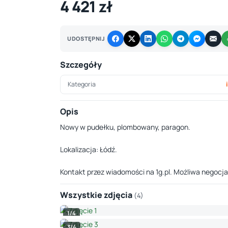
4 421 zł
UDOSTĘPNIJ
Szczegóły
Kategoria
Opis
Nowy w pudełku, plombowany, paragon.
Lokalizacja: Łódź.
Kontakt przez wiadomości na 1g.pl. Możliwa negocja
Wszystkie zdjęcia
(4)
1/4
3/4