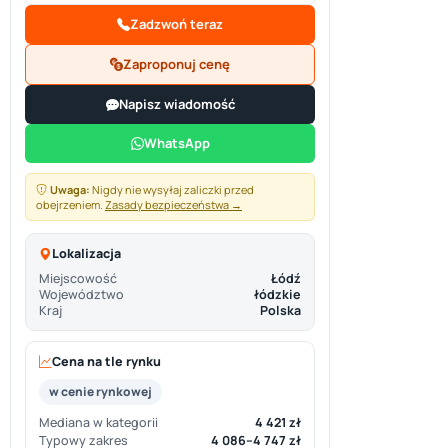
Zadzwoń teraz
Zaproponuj cenę
Napisz wiadomość
WhatsApp
Uwaga:
Nigdy nie wysyłaj zaliczki przed
obejrzeniem.
Zasady bezpieczeństwa →
Lokalizacja
Miejscowość
Łódź
Województwo
łódzkie
Kraj
Polska
Cena na tle rynku
w cenie rynkowej
Mediana w kategorii
4 421 zł
Typowy zakres
4 086–4 747 zł