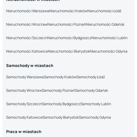
Nieruchomości Warszawa
Nieruchomości Kraków
Nieruchomości Łódź
Nieruchomości Wrocław
Nieruchomości Poznań
Nieruchomości Gdańsk
Nieruchomości Szczecin
Nieruchomości Bydgoszcz
Nieruchomości Lublin
Nieruchomości Katowice
Nieruchomości Białystok
Nieruchomości Gdynia
Samochody w miastach
Samochody Warszawa
Samochody Kraków
Samochody Łódź
Samochody Wrocław
Samochody Poznań
Samochody Gdańsk
Samochody Szczecin
Samochody Bydgoszcz
Samochody Lublin
Samochody Katowice
Samochody Białystok
Samochody Gdynia
Praca w miastach