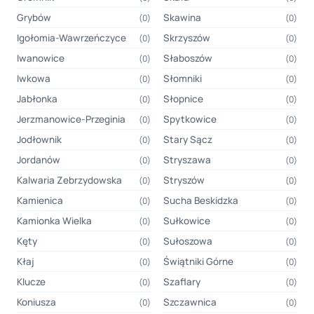
Grybów
Skawina
(0)
(0)
Igołomia-Wawrzeńczyce
Skrzyszów
(0)
(0)
Iwanowice
Słaboszów
(0)
(0)
Iwkowa
Słomniki
(0)
(0)
Jabłonka
Słopnice
(0)
(0)
Jerzmanowice-Przeginia
Spytkowice
(0)
(0)
Jodłownik
Stary Sącz
(0)
(0)
Jordanów
Stryszawa
(0)
(0)
Kalwaria Zebrzydowska
Stryszów
(0)
(0)
Kamienica
Sucha Beskidzka
(0)
(0)
Kamionka Wielka
Sułkowice
(0)
(0)
Kęty
Sułoszowa
(0)
(0)
Kłaj
Świątniki Górne
(0)
(0)
Klucze
Szaflary
(0)
(0)
Koniusza
Szczawnica
(0)
(0)