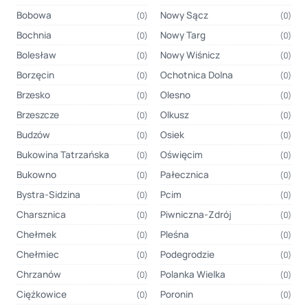
Bobowa
Nowy Sącz
(0)
(0)
Bochnia
Nowy Targ
(0)
(0)
Bolesław
Nowy Wiśnicz
(0)
(0)
Borzęcin
Ochotnica Dolna
(0)
(0)
Brzesko
Olesno
(0)
(0)
Brzeszcze
Olkusz
(0)
(0)
Budzów
Osiek
(0)
(0)
Bukowina Tatrzańska
Oświęcim
(0)
(0)
Bukowno
Pałecznica
(0)
(0)
Bystra-Sidzina
Pcim
(0)
(0)
Charsznica
Piwniczna-Zdrój
(0)
(0)
Chełmek
Pleśna
(0)
(0)
Chełmiec
Podegrodzie
(0)
(0)
Chrzanów
Polanka Wielka
(0)
(0)
Ciężkowice
Poronin
(0)
(0)