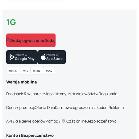
1G
Dodaj ogłoszenie
Pobierz w
Pobierz w
Google Play
App Store
VISA
MC
BLIK
P24
Wersja mobilna
Feedback & wsparcie
Mapa strony
Lista województw
Regulamin
Cennik promocji
Oferta Dnia
Darmowe ogłoszenia z kodem
Reklama
API / dla deweloperów
Pomoc / 💬 Czat online
Bezpieczeństwo
Konto i Bezpieczeństwo