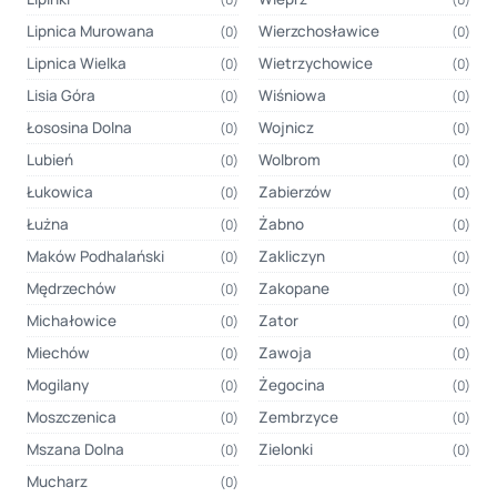
Lipnica Murowana
Wierzchosławice
(0)
(0)
Lipnica Wielka
Wietrzychowice
(0)
(0)
Lisia Góra
Wiśniowa
(0)
(0)
Łososina Dolna
Wojnicz
(0)
(0)
Lubień
Wolbrom
(0)
(0)
Łukowica
Zabierzów
(0)
(0)
Łużna
Żabno
(0)
(0)
Maków Podhalański
Zakliczyn
(0)
(0)
Mędrzechów
Zakopane
(0)
(0)
Michałowice
Zator
(0)
(0)
Miechów
Zawoja
(0)
(0)
Mogilany
Żegocina
(0)
(0)
Moszczenica
Zembrzyce
(0)
(0)
Mszana Dolna
Zielonki
(0)
(0)
Mucharz
(0)