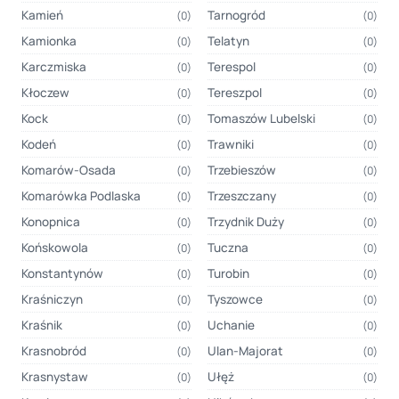
Kamień
Tarnogród
(0)
(0)
Kamionka
Telatyn
(0)
(0)
Karczmiska
Terespol
(0)
(0)
Kłoczew
Tereszpol
(0)
(0)
Kock
Tomaszów Lubelski
(0)
(0)
Kodeń
Trawniki
(0)
(0)
Komarów-Osada
Trzebieszów
(0)
(0)
Komarówka Podlaska
Trzeszczany
(0)
(0)
Konopnica
Trzydnik Duży
(0)
(0)
Końskowola
Tuczna
(0)
(0)
Konstantynów
Turobin
(0)
(0)
Kraśniczyn
Tyszowce
(0)
(0)
Kraśnik
Uchanie
(0)
(0)
Krasnobród
Ulan-Majorat
(0)
(0)
Krasnystaw
Ułęż
(0)
(0)