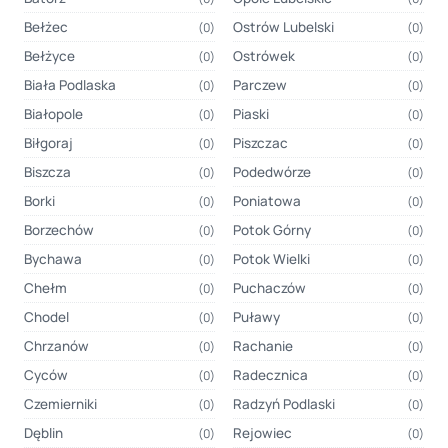
Bełżec
Ostrów Lubelski
(0)
(0)
Bełżyce
Ostrówek
(0)
(0)
Biała Podlaska
Parczew
(0)
(0)
Białopole
Piaski
(0)
(0)
Biłgoraj
Piszczac
(0)
(0)
Biszcza
Podedwórze
(0)
(0)
Borki
Poniatowa
(0)
(0)
Borzechów
Potok Górny
(0)
(0)
Bychawa
Potok Wielki
(0)
(0)
Chełm
Puchaczów
(0)
(0)
Chodel
Puławy
(0)
(0)
Chrzanów
Rachanie
(0)
(0)
Cyców
Radecznica
(0)
(0)
Czemierniki
Radzyń Podlaski
(0)
(0)
Dęblin
Rejowiec
(0)
(0)