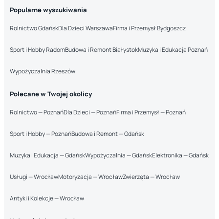
Popularne wyszukiwania
Rolnictwo Gdańsk
Dla Dzieci Warszawa
Firma i Przemysł Bydgoszcz
Sport i Hobby Radom
Budowa i Remont Białystok
Muzyka i Edukacja Poznań
Wypożyczalnia Rzeszów
Polecane w Twojej okolicy
Rolnictwo — Poznań
Dla Dzieci — Poznań
Firma i Przemysł — Poznań
Sport i Hobby — Poznań
Budowa i Remont — Gdańsk
Muzyka i Edukacja — Gdańsk
Wypożyczalnia — Gdańsk
Elektronika — Gdańsk
Usługi — Wrocław
Motoryzacja — Wrocław
Zwierzęta — Wrocław
Antyki i Kolekcje — Wrocław