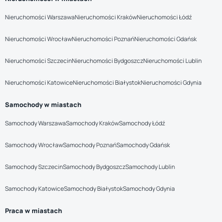
Nieruchomości Warszawa
Nieruchomości Kraków
Nieruchomości Łódź
Nieruchomości Wrocław
Nieruchomości Poznań
Nieruchomości Gdańsk
Nieruchomości Szczecin
Nieruchomości Bydgoszcz
Nieruchomości Lublin
Nieruchomości Katowice
Nieruchomości Białystok
Nieruchomości Gdynia
Samochody w miastach
Samochody Warszawa
Samochody Kraków
Samochody Łódź
Samochody Wrocław
Samochody Poznań
Samochody Gdańsk
Samochody Szczecin
Samochody Bydgoszcz
Samochody Lublin
Samochody Katowice
Samochody Białystok
Samochody Gdynia
Praca w miastach