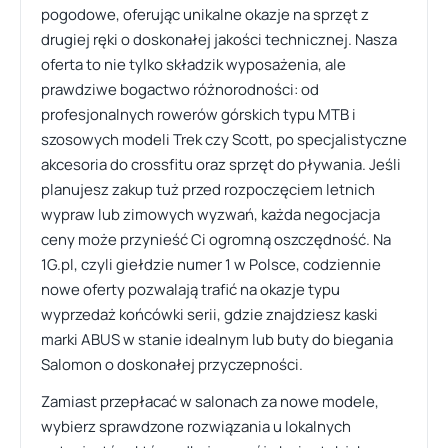
pogodowe, oferując unikalne okazje na sprzęt z
drugiej ręki o doskonałej jakości technicznej. Nasza
oferta to nie tylko składzik wyposażenia, ale
prawdziwe bogactwo różnorodności: od
profesjonalnych rowerów górskich typu MTB i
szosowych modeli Trek czy Scott, po specjalistyczne
akcesoria do crossfitu oraz sprzęt do pływania. Jeśli
planujesz zakup tuż przed rozpoczęciem letnich
wypraw lub zimowych wyzwań, każda negocjacja
ceny może przynieść Ci ogromną oszczędność. Na
1G.pl, czyli giełdzie numer 1 w Polsce, codziennie
nowe oferty pozwalają trafić na okazje typu
wyprzedaż końcówki serii, gdzie znajdziesz kaski
marki ABUS w stanie idealnym lub buty do biegania
Salomon o doskonałej przyczepności.
Zamiast przepłacać w salonach za nowe modele,
wybierz sprawdzone rozwiązania u lokalnych