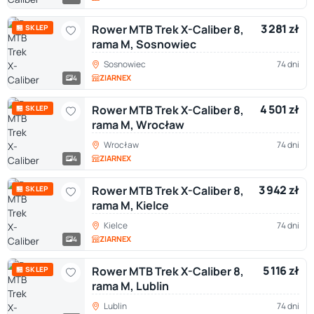
3 281 zł
Rower MTB Trek X-Caliber 8,
🏪 SKLEP
rama M, Sosnowiec
Sosnowiec
74 dni
ZIARNEX
4
4 501 zł
Rower MTB Trek X-Caliber 8,
🏪 SKLEP
rama M, Wrocław
Wrocław
74 dni
ZIARNEX
4
3 942 zł
Rower MTB Trek X-Caliber 8,
🏪 SKLEP
rama M, Kielce
Kielce
74 dni
ZIARNEX
4
5 116 zł
Rower MTB Trek X-Caliber 8,
🏪 SKLEP
rama M, Lublin
Lublin
74 dni