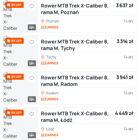
3 637 zł
Rower MTB Trek X-Caliber 8,
🏪 SKLEP
rama M, Poznań
Poznań
74 dni
ZIARNEX
4
3 314 zł
Rower MTB Trek X-Caliber 8,
🏪 SKLEP
rama M, Tychy
Tychy
74 dni
ZIARNEX
4
3 941 zł
Rower MTB Trek X-Caliber 8,
🏪 SKLEP
rama M, Radom
Radom
74 dni
ZIARNEX
4
4 449 zł
Rower MTB Trek X-Caliber 8,
🏪 SKLEP
rama M, Łódź
Łódź
74 dni
ZIARNEX
4