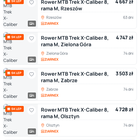
4 667 zł
Rower MTB Trek X-Caliber 8,
🏪 SKLEP
rama M, Rzeszów
Rzeszów
63 dni
ZIARNEX
4
4 747 zł
Rower MTB Trek X-Caliber 8,
🏪 SKLEP
rama M, Zielona Góra
Zielona Góra
74 dni
ZIARNEX
4
3 503 zł
Rower MTB Trek X-Caliber 8,
🏪 SKLEP
rama M, Zabrze
Zabrze
74 dni
ZIARNEX
4
4 728 zł
Rower MTB Trek X-Caliber 8,
🏪 SKLEP
rama M, Olsztyn
Olsztyn
74 dni
ZIARNEX
4