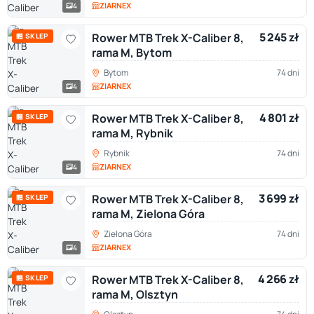
ZIARNEX
4
5 245 zł
Rower MTB Trek X-Caliber 8,
🏪 SKLEP
rama M, Bytom
Bytom
74 dni
ZIARNEX
4
4 801 zł
Rower MTB Trek X-Caliber 8,
🏪 SKLEP
rama M, Rybnik
Rybnik
74 dni
ZIARNEX
4
3 699 zł
Rower MTB Trek X-Caliber 8,
🏪 SKLEP
rama M, Zielona Góra
Zielona Góra
74 dni
ZIARNEX
4
4 266 zł
Rower MTB Trek X-Caliber 8,
🏪 SKLEP
rama M, Olsztyn