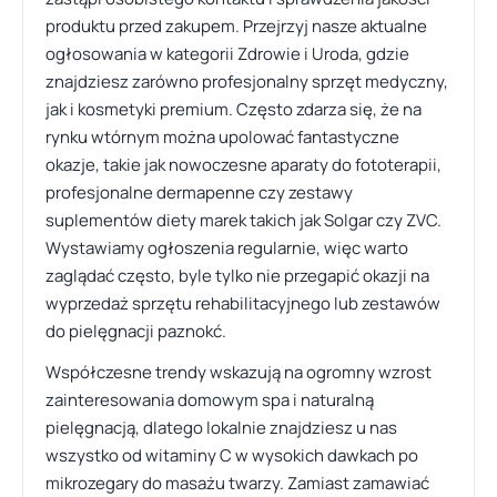
produktu przed zakupem. Przejrzyj nasze aktualne
ogłosowania w kategorii Zdrowie i Uroda, gdzie
znajdziesz zarówno profesjonalny sprzęt medyczny,
jak i kosmetyki premium. Często zdarza się, że na
rynku wtórnym można upolować fantastyczne
okazje, takie jak nowoczesne aparaty do fototerapii,
profesjonalne dermapenne czy zestawy
suplementów diety marek takich jak Solgar czy ZVC.
Wystawiamy ogłoszenia regularnie, więc warto
zaglądać często, byle tylko nie przegapić okazji na
wyprzedaż sprzętu rehabilitacyjnego lub zestawów
do pielęgnacji paznokć.
Współczesne trendy wskazują na ogromny wzrost
zainteresowania domowym spa i naturalną
pielęgnacją, dlatego lokalnie znajdziesz u nas
wszystko od witaminy C w wysokich dawkach po
mikrozegary do masażu twarzy. Zamiast zamawiać