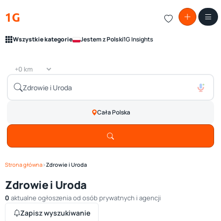
1G
Wszystkie kategorie
Jestem z Polski
1G Insights
Cała Polska
Strona główna
›
Zdrowie i Uroda
Zdrowie i Uroda
0
aktualne ogłoszenia od osób prywatnych i agencji
Zapisz wyszukiwanie