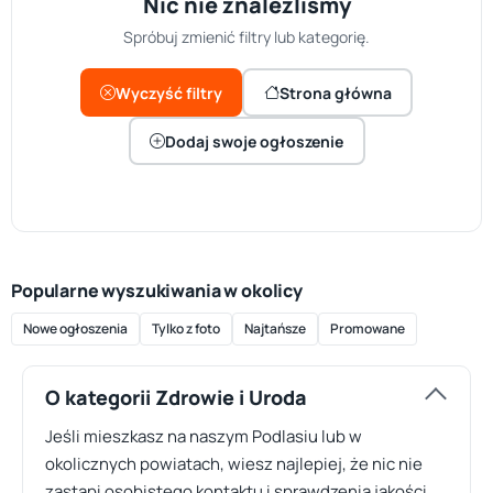
Nic nie znaleźliśmy
Spróbuj zmienić filtry lub kategorię.
Wyczyść filtry
Strona główna
Dodaj swoje ogłoszenie
Popularne wyszukiwania w okolicy
Nowe ogłoszenia
Tylko z foto
Najtańsze
Promowane
O kategorii Zdrowie i Uroda
Jeśli mieszkasz na naszym Podlasiu lub w
okolicznych powiatach, wiesz najlepiej, że nic nie
zastąpi osobistego kontaktu i sprawdzenia jakości