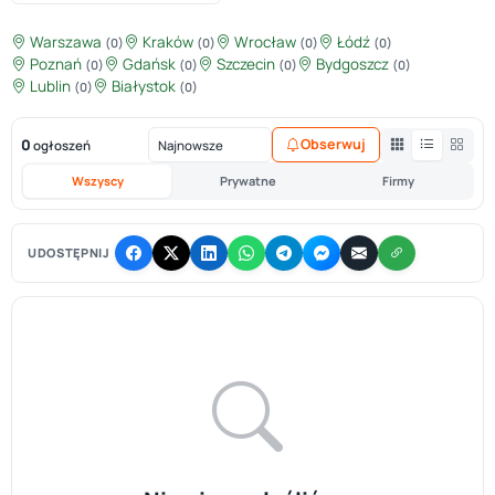
Warszawa
Kraków
Wrocław
Łódź
(0)
(0)
(0)
(0)
Poznań
Gdańsk
Szczecin
Bydgoszcz
(0)
(0)
(0)
(0)
Lublin
Białystok
(0)
(0)
0
Obserwuj
ogłoszeń
Wszyscy
Prywatne
Firmy
UDOSTĘPNIJ