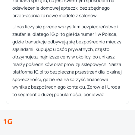
zamiana sprzętu, co jest świetnym sposobem na
odświeżenie domowej apteczki bez zbędnego
przepłacania za nowe modele z salonów.
U nas liczy się przede wszystkim bezpieczeństwo i
zaufanie, dlatego 1G.pl to giełda numer 1 w Polsce,
gdzie transakcje odbywają się bezpośrednio między
sąsiadami. Kupując u osób prywatnych, często
otrzymujesz najniższe ceny w okolicy, bo unikasz
marży pośredników oraz prowizji sklepowych. Nasza
platforma 1G.pl to bezpieczna przestrzeń dla lokalnej
społeczności, gdzie realna korzyść finansowa
wynika z bezpośredniego kontaktu. Zdrowie i Uroda
to segment o dużej popularności, ponieważ
1G