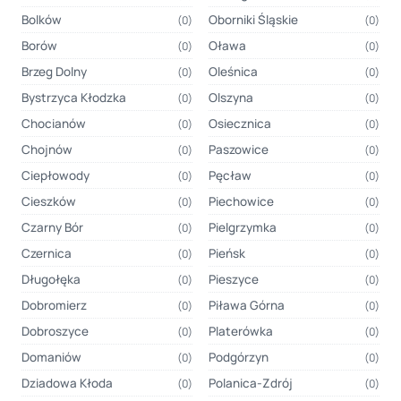
Bolków
Oborniki Śląskie
(0)
(0)
Borów
Oława
(0)
(0)
Brzeg Dolny
Oleśnica
(0)
(0)
Bystrzyca Kłodzka
Olszyna
(0)
(0)
Chocianów
Osiecznica
(0)
(0)
Chojnów
Paszowice
(0)
(0)
Ciepłowody
Pęcław
(0)
(0)
Cieszków
Piechowice
(0)
(0)
Czarny Bór
Pielgrzymka
(0)
(0)
Czernica
Pieńsk
(0)
(0)
Długołęka
Pieszyce
(0)
(0)
Dobromierz
Piława Górna
(0)
(0)
Dobroszyce
Platerówka
(0)
(0)
Domaniów
Podgórzyn
(0)
(0)
Dziadowa Kłoda
Polanica-Zdrój
(0)
(0)