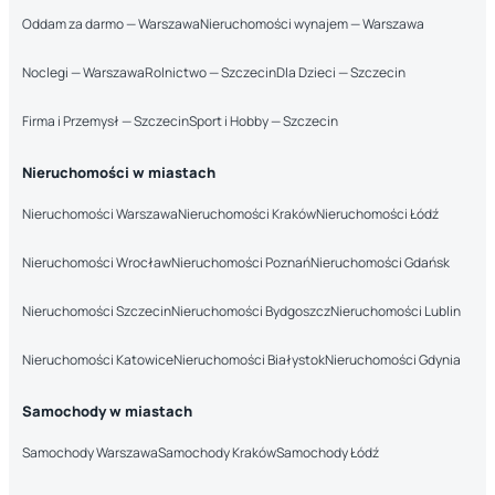
Oddam za darmo — Warszawa
Nieruchomości wynajem — Warszawa
Noclegi — Warszawa
Rolnictwo — Szczecin
Dla Dzieci — Szczecin
Firma i Przemysł — Szczecin
Sport i Hobby — Szczecin
Nieruchomości w miastach
Nieruchomości Warszawa
Nieruchomości Kraków
Nieruchomości Łódź
Nieruchomości Wrocław
Nieruchomości Poznań
Nieruchomości Gdańsk
Nieruchomości Szczecin
Nieruchomości Bydgoszcz
Nieruchomości Lublin
Nieruchomości Katowice
Nieruchomości Białystok
Nieruchomości Gdynia
Samochody w miastach
Samochody Warszawa
Samochody Kraków
Samochody Łódź