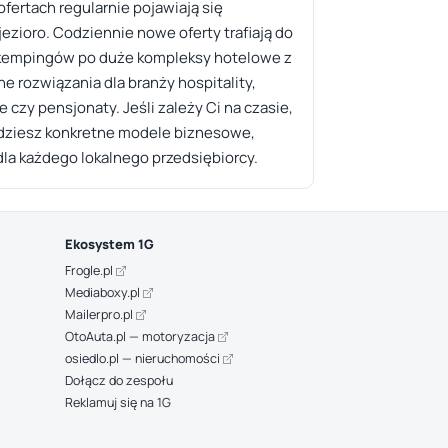
ertach regularnie pojawiają się
ezioro. Codziennie nowe oferty trafiają do
h kempingów po duże kompleksy hotelowe z
 rozwiązania dla branży hospitality,
czy pensjonaty. Jeśli zależy Ci na czasie,
ajdziesz konkretne modele biznesowe,
dla każdego lokalnego przedsiębiorcy.
Ekosystem 1G
Frogle.pl
Mediaboxy.pl
Mailerpro.pl
OtoAuta.pl — motoryzacja
osiedlo.pl — nieruchomości
Dołącz do zespołu
Reklamuj się na 1G