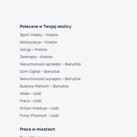
Polecane w Twojej okolicy
Sport i Hobby — Kraków
Motoryzacja — Kraków
Usługi — Kraków
Zwierzęta — Kraków
Nieruchomości sprzedaż — Białystok
Dom i Ogród — Białystok
Nieruchomości wynajem — Białystok
Budowa i Remont — Białystok
Moda — Łódź
Praca — Łódź
Antyki i Kolekcje — Łódź
Firma i Przemysł — Łódź
Praca w miastach