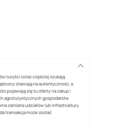
o turyści coraz częściej szukają
iębiorcy stawiają na autentyczność, a
to pojawiają się tu oferty na zakup i
ch agroturystycznych gospodarstw
a zamiana udziałów lub infrastruktury,
żda transakcja może zostać