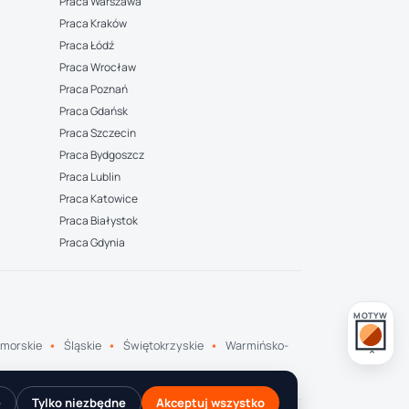
Praca Warszawa
Praca Kraków
Praca Łódź
Praca Wrocław
Praca Poznań
Praca Gdańsk
Praca Szczecin
Praca Bydgoszcz
Praca Lublin
Praca Katowice
Praca Białystok
Praca Gdynia
MOTYW
morskie
Śląskie
Świętokrzyskie
Warmińsko-
e
Tylko niezbędne
Akceptuj wszystko