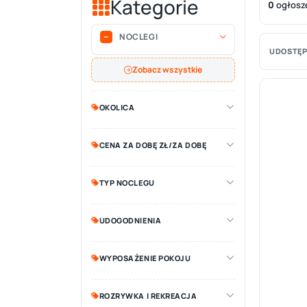
Kategorie
0
ogłosz
NOCLEGI
UDOSTĘP
Zobacz wszystkie
OKOLICA
CENA ZA DOBĘ ZŁ/ZA DOBĘ
TYP NOCLEGU
UDOGODNIENIA
WYPOSAŻENIE POKOJU
ROZRYWKA I REKREACJA