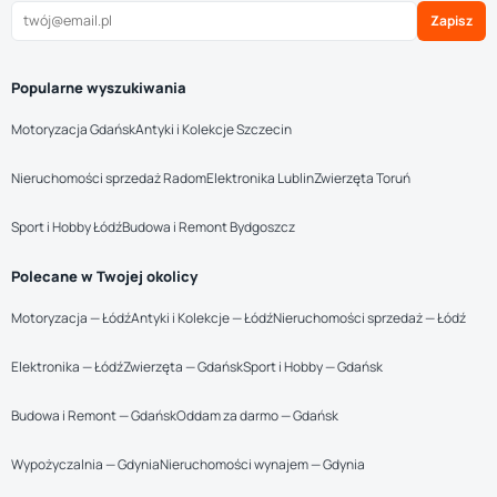
Zapisz
Popularne wyszukiwania
Motoryzacja Gdańsk
Antyki i Kolekcje Szczecin
Nieruchomości sprzedaż Radom
Elektronika Lublin
Zwierzęta Toruń
Sport i Hobby Łódź
Budowa i Remont Bydgoszcz
Polecane w Twojej okolicy
Motoryzacja — Łódź
Antyki i Kolekcje — Łódź
Nieruchomości sprzedaż — Łódź
Elektronika — Łódź
Zwierzęta — Gdańsk
Sport i Hobby — Gdańsk
Budowa i Remont — Gdańsk
Oddam za darmo — Gdańsk
Wypożyczalnia — Gdynia
Nieruchomości wynajem — Gdynia