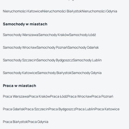
Nieruchomości Katowice
Nieruchomości Białystok
Nieruchomości Gdynia
Samochody w miastach
Samochody Warszawa
Samochody Kraków
Samochody Łódź
Samochody Wrocław
Samochody Poznań
Samochody Gdańsk
Samochody Szczecin
Samochody Bydgoszcz
Samochody Lublin
Samochody Katowice
Samochody Białystok
Samochody Gdynia
Praca w miastach
Praca Warszawa
Praca Kraków
Praca Łódź
Praca Wrocław
Praca Poznań
Praca Gdańsk
Praca Szczecin
Praca Bydgoszcz
Praca Lublin
Praca Katowice
Praca Białystok
Praca Gdynia