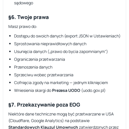
sądowego
§6. Twoje prawa
Masz prawo do:
Dostępu do swoich danych (export JSON w Ustawieniach)
Sprostowania nieprawidłowych danych
Usunięcia danych („prawo do bycia zapomnianym")
Ograniczenia przetwarzania
Przenoszenia danych
Sprzeciwu wobec przetwarzania
Cofnięcia zgody na marketing — jednym kliknięciem
Wniesienia skargi do
Prezesa UODO
(uodo.gov.pl)
§7. Przekazywanie poza EOG
Niektóre dane techniczne mogą być przetwarzane w USA
(Cloudflare, Google Analytics) na podstawie
Standardowych Klauzul Umownych
zatwierdzonych przez