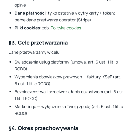
opinie
Dane płatności
: tylko ostatnie 4 cyfry karty + token;
pełne dane przetwarza operator (Stripe)
Pliki cookies
: zob.
Polityka cookies
§3. Cele przetwarzania
Dane przetwarzamy w celu:
Świadczenia usług platformy (umowa, art. 6 ust. 1 lit. b
RODO)
Wypełnienia obowiązków prawnych — faktury, KSeF (art.
6 ust. 1 lit. c RODO)
Bezpieczeństwa i przeciwdziałania oszustwom (art. 6 ust.
1 lit. f RODO)
Marketingu — wyłącznie za Twoją zgodą (art. 6 ust. 1 lit. a
RODO)
§4. Okres przechowywania