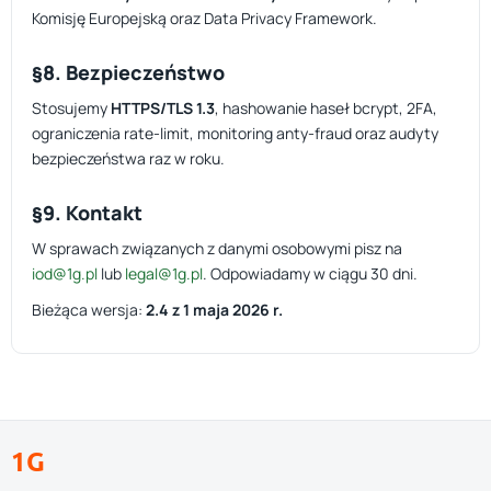
Komisję Europejską oraz Data Privacy Framework.
§8. Bezpieczeństwo
Stosujemy
HTTPS/TLS 1.3
, hashowanie haseł bcrypt, 2FA,
ograniczenia rate-limit, monitoring anty-fraud oraz audyty
bezpieczeństwa raz w roku.
§9. Kontakt
W sprawach związanych z danymi osobowymi pisz na
iod@1g.pl
lub
legal@1g.pl
. Odpowiadamy w ciągu 30 dni.
Bieżąca wersja:
2.4 z 1 maja 2026 r.
1G