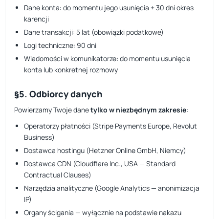
Dane konta: do momentu jego usunięcia + 30 dni okres
karencji
Dane transakcji: 5 lat (obowiązki podatkowe)
Logi techniczne: 90 dni
Wiadomości w komunikatorze: do momentu usunięcia
konta lub konkretnej rozmowy
§5. Odbiorcy danych
Powierzamy Twoje dane
tylko w niezbędnym zakresie
:
Operatorzy płatności (Stripe Payments Europe, Revolut
Business)
Dostawca hostingu (Hetzner Online GmbH, Niemcy)
Dostawca CDN (Cloudflare Inc., USA — Standard
Contractual Clauses)
Narzędzia analityczne (Google Analytics — anonimizacja
IP)
Organy ścigania — wyłącznie na podstawie nakazu