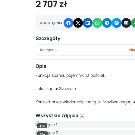
2 707 zł
UDOSTĘPNIJ
Szczegóły
Kategoria
Na
Opis
Funkcja spania, pojemnik na pościel.
Lokalizacja: Szczecin.
Kontakt przez wiadomości na 1g.pl. Możliwa negocja
Wszystkie zdjęcia
(4)
1/4
3/4