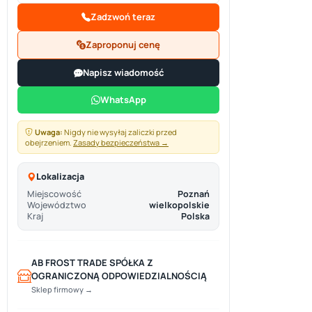
Zadzwoń teraz
Zaproponuj cenę
Napisz wiadomość
WhatsApp
Uwaga:
Nigdy nie wysyłaj zaliczki przed
obejrzeniem.
Zasady bezpieczeństwa →
Lokalizacja
Miejscowość
Poznań
Województwo
wielkopolskie
Kraj
Polska
AB FROST TRADE SPÓŁKA Z
OGRANICZONĄ ODPOWIEDZIALNOŚCIĄ
Sklep firmowy →