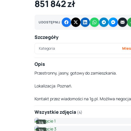
851 842 zł
UDOSTĘPNIJ
Szczegóły
Kategoria
Mies
Opis
Przestronny, jasny, gotowy do zamieszkania.
Lokalizacja: Poznań.
Kontakt przez wiadomości na 1g.pl. Możliwa negocja
Wszystkie zdjęcia
(4)
1/4
3/4