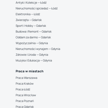
Antyki i Kolekcje — Łódź
Nieruchomości sprzedaż — Łódź
Elektronika — Łódź
Zwierzęta — Gdańsk
Sport i Hobby — Gdańsk
Budowa i Remont — Gdańsk
Oddam za darmo — Gdańsk
Wypożyczalnia — Gdynia
Nieruchomości wynajem — Gdynia
Zdrowie i Uroda — Gdynia
Muzyka i Edukacja — Gdynia
Praca w miastach
Praca Warszawa
Praca Kraków
Praca Łódź
Praca Wrocław
Praca Poznań
Praca Gdańsk