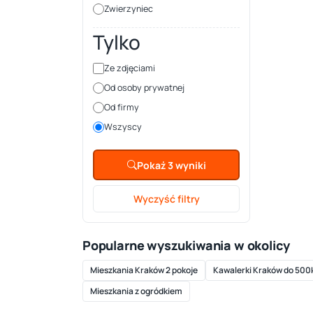
Zwierzyniec
Tylko
Ze zdjęciami
Od osoby prywatnej
Od firmy
Wszyscy
Pokaż 3 wyniki
Wyczyść filtry
Popularne wyszukiwania w okolicy
Mieszkania Kraków 2 pokoje
Kawalerki Kraków do 500
Mieszkania z ogródkiem