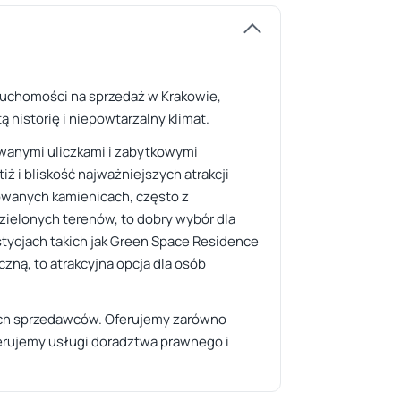
eruchomości na sprzedaż w Krakowie,
historię i niepowtarzalny klimat.
owanymi uliczkami i zabytkowymi
ż i bliskość najważniejszych atrakcji
owanych kamienicach, często z
 zielonych terenów, to dobry wybór dla
ycjach takich jak Green Space Residence
czną, to atrakcyjna opcja dla osób
nych sprzedawców. Oferujemy zarówno
erujemy usługi doradztwa prawnego i