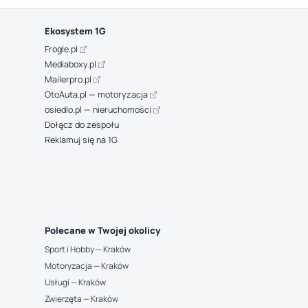
Ekosystem 1G
Frogle.pl
Mediaboxy.pl
Mailerpro.pl
OtoAuta.pl — motoryzacja
osiedlo.pl — nieruchomości
Dołącz do zespołu
Reklamuj się na 1G
Polecane w Twojej okolicy
Sport i Hobby — Kraków
Motoryzacja — Kraków
Usługi — Kraków
Zwierzęta — Kraków