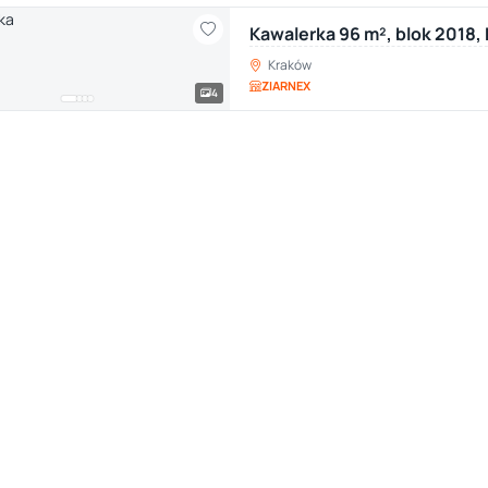
Kawalerka 96 m², blok 2018,
Kraków
ZIARNEX
4