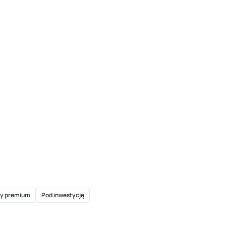
y premium
Pod inwestycję