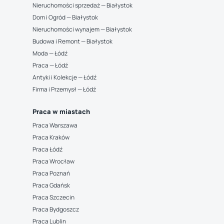
Nieruchomości sprzedaż — Białystok
Dom i Ogród — Białystok
Nieruchomości wynajem — Białystok
Budowa i Remont — Białystok
Moda — Łódź
Praca — Łódź
Antyki i Kolekcje — Łódź
Firma i Przemysł — Łódź
Praca w miastach
Praca Warszawa
Praca Kraków
Praca Łódź
Praca Wrocław
Praca Poznań
Praca Gdańsk
Praca Szczecin
Praca Bydgoszcz
Praca Lublin