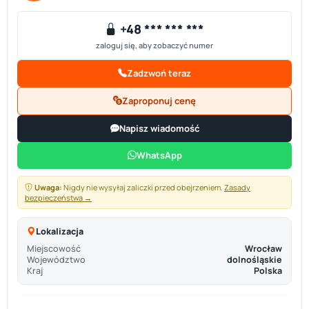
+48 *** *** ***
zaloguj się, aby zobaczyć numer
Zadzwoń teraz
Zaproponuj cenę
Napisz wiadomość
WhatsApp
Uwaga:
Nigdy nie wysyłaj zaliczki przed obejrzeniem.
Zasady
bezpieczeństwa →
Lokalizacja
Miejscowość
Wrocław
Województwo
dolnośląskie
Kraj
Polska