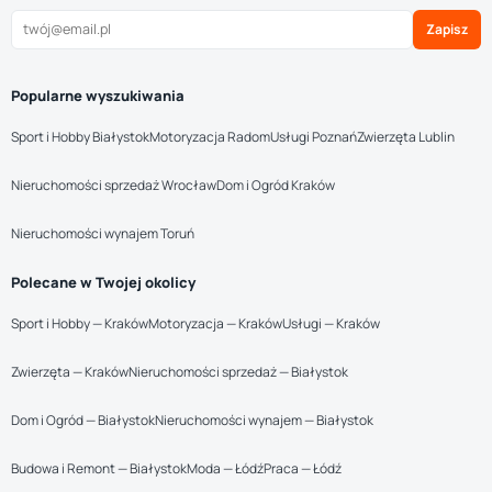
Zapisz
Popularne wyszukiwania
Sport i Hobby Białystok
Motoryzacja Radom
Usługi Poznań
Zwierzęta Lublin
Nieruchomości sprzedaż Wrocław
Dom i Ogród Kraków
Nieruchomości wynajem Toruń
Polecane w Twojej okolicy
Sport i Hobby — Kraków
Motoryzacja — Kraków
Usługi — Kraków
Zwierzęta — Kraków
Nieruchomości sprzedaż — Białystok
Dom i Ogród — Białystok
Nieruchomości wynajem — Białystok
Budowa i Remont — Białystok
Moda — Łódź
Praca — Łódź