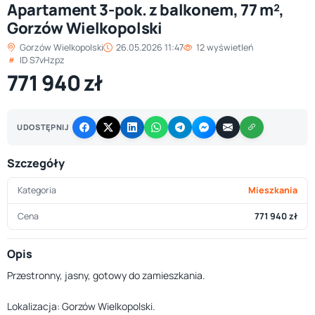
Apartament 3-pok. z balkonem, 77 m²,
Gorzów Wielkopolski
Gorzów Wielkopolski
26.05.2026 11:47
12 wyświetleń
ID S7vHzpz
771 940 zł
UDOSTĘPNIJ
Szczegóły
Kategoria
Mieszkania
Cena
771 940 zł
Opis
Przestronny, jasny, gotowy do zamieszkania.
Lokalizacja: Gorzów Wielkopolski.