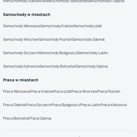
Nieruchomości Katowice
Nieruchomości Białystok
Nieruchomości Gdynia
Samochody w miastach
Samochody Warszawa
Samochody Kraków
Samochody Łódź
Samochody Wrocław
Samochody Poznań
Samochody Gdańsk
Samochody Szczecin
Samochody Bydgoszcz
Samochody Lublin
Samochody Katowice
Samochody Białystok
Samochody Gdynia
Praca w miastach
Praca Warszawa
Praca Kraków
Praca Łódź
Praca Wrocław
Praca Poznań
Praca Gdańsk
Praca Szczecin
Praca Bydgoszcz
Praca Lublin
Praca Katowice
Praca Białystok
Praca Gdynia