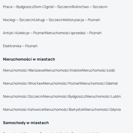
Praca — Bydgoszcz
Dom i Ogród — Szczecin
Rolnictwo — Szczecin
Noclegi — Szczecin
Usługi — Szczecin
Motoryzacja — Poznań
Antyki i Kolekcje — Poznań
Nieruchomości sprzedaż — Poznań
Elektronika — Poznań
Nieruchomości w miastach
Nieruchomości Warszawa
Nieruchomości Kraków
Nieruchomości Łódź
Nieruchomości Wrocław
Nieruchomości Poznań
Nieruchomości Gdańsk
Nieruchomości Szczecin
Nieruchomości Bydgoszcz
Nieruchomości Lublin
Nieruchomości Katowice
Nieruchomości Białystok
Nieruchomości Gdynia
Samochody w miastach