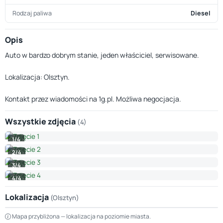
Rodzaj paliwa
Diesel
Opis
Auto w bardzo dobrym stanie, jeden właściciel, serwisowane.
Lokalizacja: Olsztyn.
Kontakt przez wiadomości na 1g.pl. Możliwa negocjacja.
Wszystkie zdjęcia
(4)
1/4
2/4
3/4
4/4
Lokalizacja
(Olsztyn)
Leaflet
|
© OpenStreetMap © CARTO
Mapa przybliżona — lokalizacja na poziomie miasta.
+