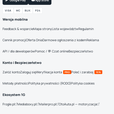
Google Play
App Store
VISA
MC
BLIK
P24
Wersja mobilna
Feedback & wsparcie
Mapa strony
Lista województw
Regulamin
Cennik promocji
Oferta Dnia
Darmowe ogłoszenia z kodem
Reklama
API / dla deweloperów
Pomoc / 💬 Czat online
Bezpieczeństwo
Konto i Bezpieczeństwo
Załóż konto
Zaloguj się
Weryfikacja konta
Poleć i zarabiaj
PRO
10%
Metody płatności
Polityka prywatności (RODO)
Polityka cookies
Ekosystem 1G
Frogle.pl
Mediaboxy.pl
Mailerpro.pl
OtoAuta.pl — motoryzacja