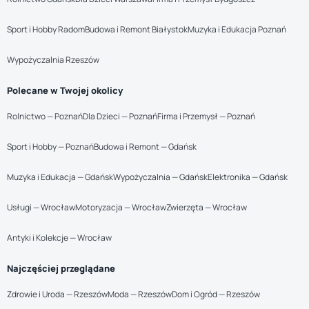
Sport i Hobby Radom
Budowa i Remont Białystok
Muzyka i Edukacja Poznań
Wypożyczalnia Rzeszów
Polecane w Twojej okolicy
Rolnictwo — Poznań
Dla Dzieci — Poznań
Firma i Przemysł — Poznań
Sport i Hobby — Poznań
Budowa i Remont — Gdańsk
Muzyka i Edukacja — Gdańsk
Wypożyczalnia — Gdańsk
Elektronika — Gdańsk
Usługi — Wrocław
Motoryzacja — Wrocław
Zwierzęta — Wrocław
Antyki i Kolekcje — Wrocław
Najczęściej przeglądane
Zdrowie i Uroda — Rzeszów
Moda — Rzeszów
Dom i Ogród — Rzeszów