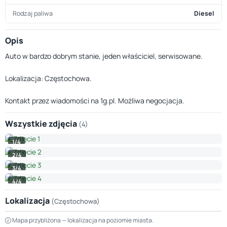
Rodzaj paliwa
Diesel
Opis
Auto w bardzo dobrym stanie, jeden właściciel, serwisowane.
Lokalizacja: Częstochowa.
Kontakt przez wiadomości na 1g.pl. Możliwa negocjacja.
Wszystkie zdjęcia
(4)
1/4
2/4
3/4
4/4
Lokalizacja
(Częstochowa)
Leaflet
|
© OpenStreetMap © CARTO
Mapa przybliżona — lokalizacja na poziomie miasta.
+