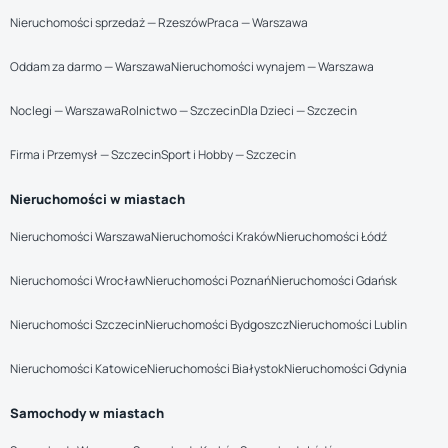
Nieruchomości sprzedaż — Rzeszów
Praca — Warszawa
Oddam za darmo — Warszawa
Nieruchomości wynajem — Warszawa
Noclegi — Warszawa
Rolnictwo — Szczecin
Dla Dzieci — Szczecin
Firma i Przemysł — Szczecin
Sport i Hobby — Szczecin
Nieruchomości w miastach
Nieruchomości Warszawa
Nieruchomości Kraków
Nieruchomości Łódź
Nieruchomości Wrocław
Nieruchomości Poznań
Nieruchomości Gdańsk
Nieruchomości Szczecin
Nieruchomości Bydgoszcz
Nieruchomości Lublin
Nieruchomości Katowice
Nieruchomości Białystok
Nieruchomości Gdynia
Samochody w miastach