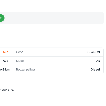
Audi
Cena
60 368 zł
Audi
Model
A4
445 km
Rodzaj paliwa
Diesel
rwisowane.