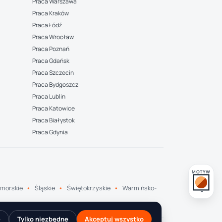
Praca Warszawa
Praca Kraków
Praca Łódź
Praca Wrocław
Praca Poznań
Praca Gdańsk
Praca Szczecin
Praca Bydgoszcz
Praca Lublin
Praca Katowice
Praca Białystok
Praca Gdynia
MOTYW
morskie
Śląskie
Świętokrzyskie
Warmińsko-
e
Tylko niezbędne
Akceptuj wszystko