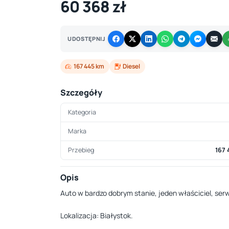
60 368 zł
UDOSTĘPNIJ
167 445 km
Diesel
Szczegóły
Kategoria
Marka
Przebieg
167 
Opis
Auto w bardzo dobrym stanie, jeden właściciel, se
Lokalizacja: Białystok.