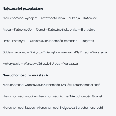
Najczęściej przeglądane
Nieruchomości wynajem — Katowice
Muzyka i Edukacja — Katowice
Praca — Katowice
Dom i Ogród — Katowice
Elektronika — Białystok
Firma i Przemysł — Białystok
Nieruchomości sprzedaż — Białystok
Oddam za darmo — Białystok
Zwierzęta — Warszawa
Dla Dzieci — Warszawa
Motoryzacja — Warszawa
Zdrowie i Uroda — Warszawa
Nieruchomości w miastach
Nieruchomości Warszawa
Nieruchomości Kraków
Nieruchomości Łódź
Nieruchomości Wrocław
Nieruchomości Poznań
Nieruchomości Gdańsk
Nieruchomości Szczecin
Nieruchomości Bydgoszcz
Nieruchomości Lublin