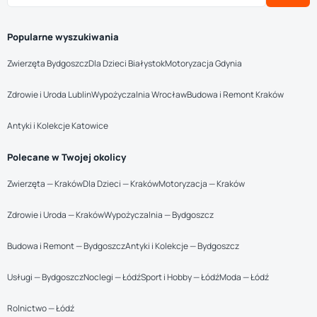
Popularne wyszukiwania
Zwierzęta Bydgoszcz
Dla Dzieci Białystok
Motoryzacja Gdynia
Zdrowie i Uroda Lublin
Wypożyczalnia Wrocław
Budowa i Remont Kraków
Antyki i Kolekcje Katowice
Polecane w Twojej okolicy
Zwierzęta — Kraków
Dla Dzieci — Kraków
Motoryzacja — Kraków
Zdrowie i Uroda — Kraków
Wypożyczalnia — Bydgoszcz
Budowa i Remont — Bydgoszcz
Antyki i Kolekcje — Bydgoszcz
Usługi — Bydgoszcz
Noclegi — Łódź
Sport i Hobby — Łódź
Moda — Łódź
Rolnictwo — Łódź