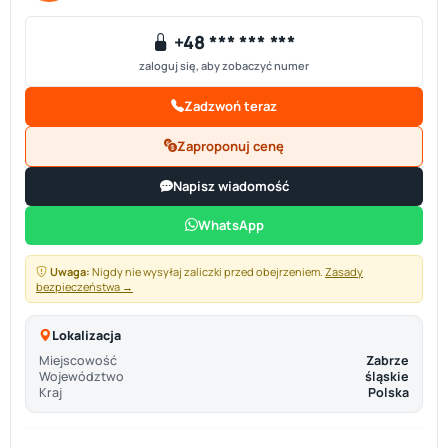
+48 *** *** ***
zaloguj się, aby zobaczyć numer
Zadzwoń teraz
Zaproponuj cenę
Napisz wiadomość
WhatsApp
Uwaga:
Nigdy nie wysyłaj zaliczki przed obejrzeniem.
Zasady
bezpieczeństwa →
Lokalizacja
Miejscowość
Zabrze
Województwo
śląskie
Kraj
Polska