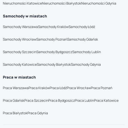
Nieruchomości Katowice
Nieruchomości Białystok
Nieruchomości Gdynia
Samochody w miastach
Samochody Warszawa
Samochody Kraków
Samochody Łódź
Samochody Wrocław
Samochody Poznań
Samochody Gdańsk
Samochody Szczecin
Samochody Bydgoszcz
Samochody Lublin
Samochody Katowice
Samochody Białystok
Samochody Gdynia
Praca w miastach
Praca Warszawa
Praca Kraków
Praca Łódź
Praca Wrocław
Praca Poznań
Praca Gdańsk
Praca Szczecin
Praca Bydgoszcz
Praca Lublin
Praca Katowice
Praca Białystok
Praca Gdynia