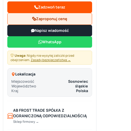
Zadzwoń teraz
Zaproponuj cenę
Napisz wiadomość
WhatsApp
Uwaga:
Nigdy nie wysyłaj zaliczki przed
obejrzeniem.
Zasady bezpieczeństwa →
Lokalizacja
Miejscowość
Sosnowiec
Województwo
śląskie
Kraj
Polska
AB FROST TRADE SPÓŁKA Z
OGRANICZONĄ ODPOWIEDZIALNOŚCIĄ
Sklep firmowy →