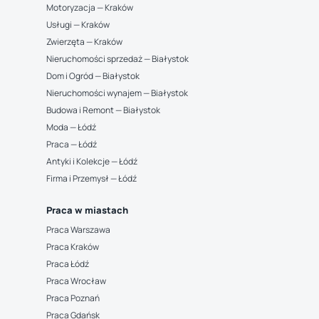
Motoryzacja — Kraków
Usługi — Kraków
Zwierzęta — Kraków
Nieruchomości sprzedaż — Białystok
Dom i Ogród — Białystok
Nieruchomości wynajem — Białystok
Budowa i Remont — Białystok
Moda — Łódź
Praca — Łódź
Antyki i Kolekcje — Łódź
Firma i Przemysł — Łódź
Praca w miastach
Praca Warszawa
Praca Kraków
Praca Łódź
Praca Wrocław
Praca Poznań
Praca Gdańsk