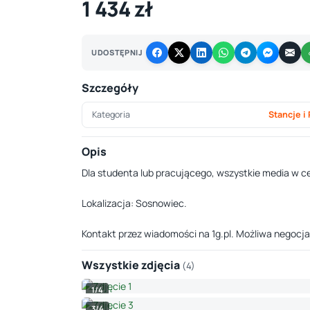
1 434 zł
UDOSTĘPNIJ
Szczegóły
Kategoria
Stancje i
Opis
Dla studenta lub pracującego, wszystkie media w ce
Lokalizacja: Sosnowiec.
Kontakt przez wiadomości na 1g.pl. Możliwa negocja
Wszystkie zdjęcia
(4)
1/4
3/4