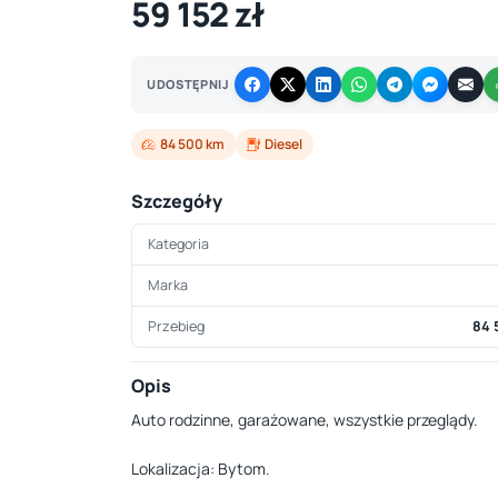
59 152 zł
UDOSTĘPNIJ
84 500 km
Diesel
Szczegóły
Kategoria
Marka
Przebieg
84 
Opis
Auto rodzinne, garażowane, wszystkie przeglądy.
Lokalizacja: Bytom.