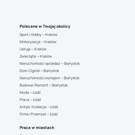
Polecane w Twojej okolicy
Sport i Hobby — Kraków
Motoryzacja — Kraków
Usługi — Kraków
Zwierzęta — Kraków
Nieruchomości sprzedaż — Białystok
Dom i Ogród — Białystok
Nieruchomości wynajem — Białystok
Budowa i Remont — Białystok
Moda — Łódź
Praca — Łódź
Antyki i Kolekcje — Łódź
Firma i Przemysł — Łódź
Praca w miastach