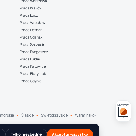
Praca Warszawa
Praca Kraków
Praca Łódź
Praca Wrocław
Praca Poznań
Praca Gdańsk
Praca Szczecin
Praca Bydgoszcz
Praca Lublin
Praca Katowice
Praca Białystok
Praca Gdynia
MOTYW
morskie
Śląskie
Świętokrzyskie
Warmińsko-
e
Tylko niezbędne
Akceptuj wszystko