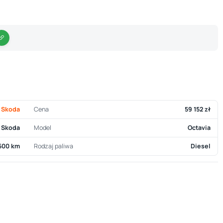
Skoda
Cena
59 152 zł
Skoda
Model
Octavia
500 km
Rodzaj paliwa
Diesel