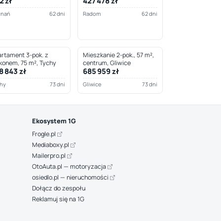
2 zł
427 478 zł
znań
62 dni
Radom
62 dni
rtament 3-pok. z
Mieszkanie 2-pok., 57 m²,
konem, 75 m², Tychy
centrum, Gliwice
8 843 zł
685 959 zł
hy
73 dni
Gliwice
73 dni
Ekosystem 1G
Frogle.pl
Mediaboxy.pl
Mailerpro.pl
OtoAuta.pl — motoryzacja
osiedlo.pl — nieruchomości
Dołącz do zespołu
Reklamuj się na 1G