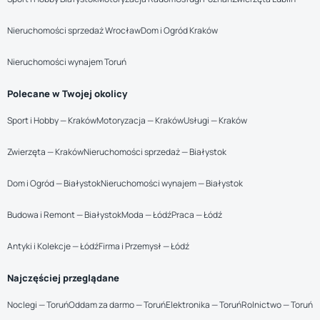
Nieruchomości sprzedaż Wrocław
Dom i Ogród Kraków
Nieruchomości wynajem Toruń
Polecane w Twojej okolicy
Sport i Hobby — Kraków
Motoryzacja — Kraków
Usługi — Kraków
Zwierzęta — Kraków
Nieruchomości sprzedaż — Białystok
Dom i Ogród — Białystok
Nieruchomości wynajem — Białystok
Budowa i Remont — Białystok
Moda — Łódź
Praca — Łódź
Antyki i Kolekcje — Łódź
Firma i Przemysł — Łódź
Najczęściej przeglądane
Noclegi — Toruń
Oddam za darmo — Toruń
Elektronika — Toruń
Rolnictwo — Toruń