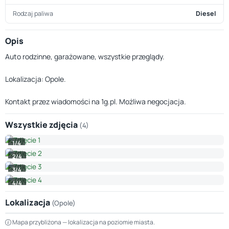
Rodzaj paliwa
Diesel
Opis
Auto rodzinne, garażowane, wszystkie przeglądy.
Lokalizacja: Opole.
Kontakt przez wiadomości na 1g.pl. Możliwa negocjacja.
Wszystkie zdjęcia
(4)
1/4
2/4
3/4
4/4
Lokalizacja
(Opole)
Leaflet
|
© OpenStreetMap © CARTO
Mapa przybliżona — lokalizacja na poziomie miasta.
+