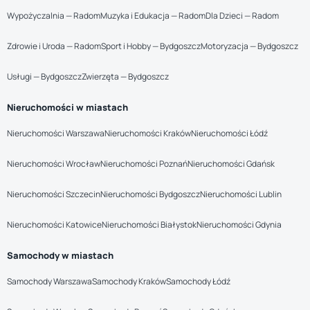
Wypożyczalnia — Radom
Muzyka i Edukacja — Radom
Dla Dzieci — Radom
Zdrowie i Uroda — Radom
Sport i Hobby — Bydgoszcz
Motoryzacja — Bydgoszcz
Usługi — Bydgoszcz
Zwierzęta — Bydgoszcz
Nieruchomości w miastach
Nieruchomości Warszawa
Nieruchomości Kraków
Nieruchomości Łódź
Nieruchomości Wrocław
Nieruchomości Poznań
Nieruchomości Gdańsk
Nieruchomości Szczecin
Nieruchomości Bydgoszcz
Nieruchomości Lublin
Nieruchomości Katowice
Nieruchomości Białystok
Nieruchomości Gdynia
Samochody w miastach
Samochody Warszawa
Samochody Kraków
Samochody Łódź