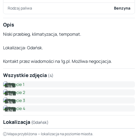
Rodzaj paliwa
Benzyna
Opis
Niski przebieg, klimatyzacja, tempomat.
Lokalizacja: Gdańsk.
Kontakt przez wiadomości na 1g.pl. Możliwa negocjacja.
Wszystkie zdjęcia
(4)
1/4
2/4
3/4
4/4
Lokalizacja
(Gdańsk)
Leaflet
|
© OpenStreetMap © CARTO
Mapa przybliżona — lokalizacja na poziomie miasta.
+