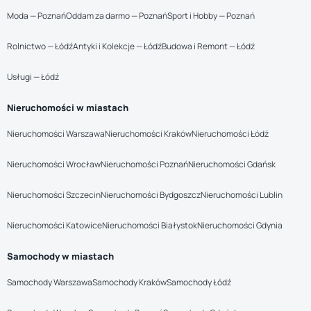
Moda — Poznań
Oddam za darmo — Poznań
Sport i Hobby — Poznań
Rolnictwo — Łódź
Antyki i Kolekcje — Łódź
Budowa i Remont — Łódź
Usługi — Łódź
Nieruchomości w miastach
Nieruchomości Warszawa
Nieruchomości Kraków
Nieruchomości Łódź
Nieruchomości Wrocław
Nieruchomości Poznań
Nieruchomości Gdańsk
Nieruchomości Szczecin
Nieruchomości Bydgoszcz
Nieruchomości Lublin
Nieruchomości Katowice
Nieruchomości Białystok
Nieruchomości Gdynia
Samochody w miastach
Samochody Warszawa
Samochody Kraków
Samochody Łódź