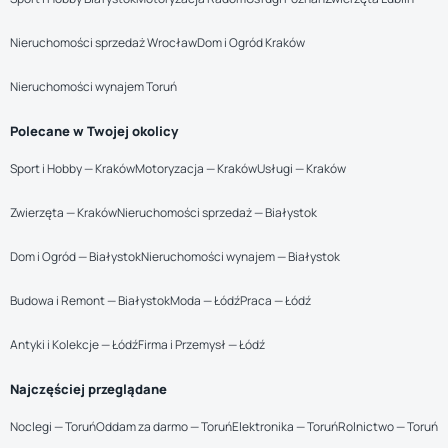
Nieruchomości sprzedaż Wrocław
Dom i Ogród Kraków
Nieruchomości wynajem Toruń
Polecane w Twojej okolicy
Sport i Hobby — Kraków
Motoryzacja — Kraków
Usługi — Kraków
Zwierzęta — Kraków
Nieruchomości sprzedaż — Białystok
Dom i Ogród — Białystok
Nieruchomości wynajem — Białystok
Budowa i Remont — Białystok
Moda — Łódź
Praca — Łódź
Antyki i Kolekcje — Łódź
Firma i Przemysł — Łódź
Najczęściej przeglądane
Noclegi — Toruń
Oddam za darmo — Toruń
Elektronika — Toruń
Rolnictwo — Toruń