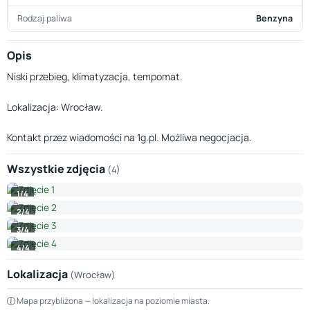
Rodzaj paliwa
Benzyna
Opis
Niski przebieg, klimatyzacja, tempomat.
Lokalizacja: Wrocław.
Kontakt przez wiadomości na 1g.pl. Możliwa negocjacja.
Wszystkie zdjęcia
(4)
1/4
2/4
3/4
4/4
Lokalizacja
(Wrocław)
Leaflet
|
© OpenStreetMap © CARTO
Mapa przybliżona — lokalizacja na poziomie miasta.
+