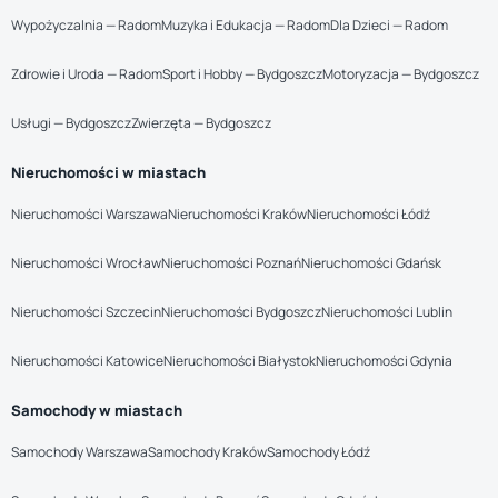
Wypożyczalnia — Radom
Muzyka i Edukacja — Radom
Dla Dzieci — Radom
Zdrowie i Uroda — Radom
Sport i Hobby — Bydgoszcz
Motoryzacja — Bydgoszcz
Usługi — Bydgoszcz
Zwierzęta — Bydgoszcz
Nieruchomości w miastach
Nieruchomości Warszawa
Nieruchomości Kraków
Nieruchomości Łódź
Nieruchomości Wrocław
Nieruchomości Poznań
Nieruchomości Gdańsk
Nieruchomości Szczecin
Nieruchomości Bydgoszcz
Nieruchomości Lublin
Nieruchomości Katowice
Nieruchomości Białystok
Nieruchomości Gdynia
Samochody w miastach
Samochody Warszawa
Samochody Kraków
Samochody Łódź