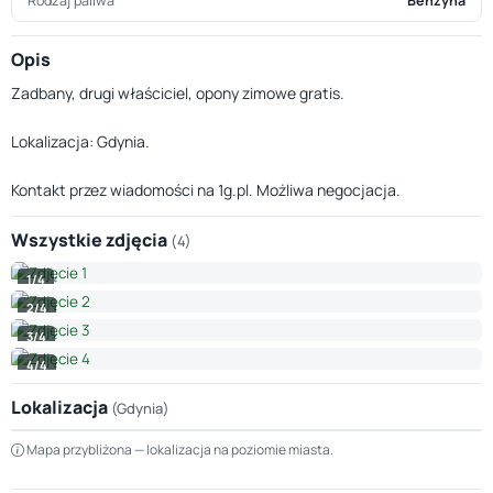
Rodzaj paliwa
Benzyna
Opis
Zadbany, drugi właściciel, opony zimowe gratis.
Lokalizacja: Gdynia.
Kontakt przez wiadomości na 1g.pl. Możliwa negocjacja.
Wszystkie zdjęcia
(4)
1/4
2/4
3/4
4/4
Lokalizacja
(Gdynia)
Leaflet
|
© OpenStreetMap © CARTO
Mapa przybliżona — lokalizacja na poziomie miasta.
+
−