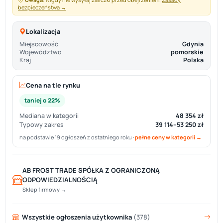
bezpieczeństwa →
Lokalizacja
Miejscowość
Gdynia
Województwo
pomorskie
Kraj
Polska
Cena na tle rynku
taniej o 22%
Mediana w kategorii
48 354 zł
Typowy zakres
39 114–53 250 zł
na podstawie 19 ogłoszeń z ostatniego roku ·
pełne ceny w kategorii →
AB FROST TRADE SPÓŁKA Z OGRANICZONĄ
ODPOWIEDZIALNOŚCIĄ
Sklep firmowy →
Wszystkie ogłoszenia użytkownika
(378)