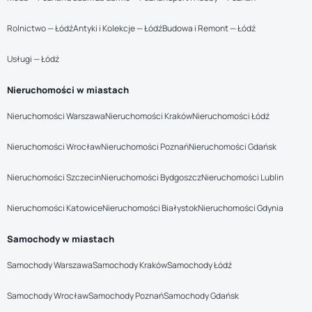
Rolnictwo — Łódź
Antyki i Kolekcje — Łódź
Budowa i Remont — Łódź
Usługi — Łódź
Nieruchomości w miastach
Nieruchomości Warszawa
Nieruchomości Kraków
Nieruchomości Łódź
Nieruchomości Wrocław
Nieruchomości Poznań
Nieruchomości Gdańsk
Nieruchomości Szczecin
Nieruchomości Bydgoszcz
Nieruchomości Lublin
Nieruchomości Katowice
Nieruchomości Białystok
Nieruchomości Gdynia
Samochody w miastach
Samochody Warszawa
Samochody Kraków
Samochody Łódź
Samochody Wrocław
Samochody Poznań
Samochody Gdańsk