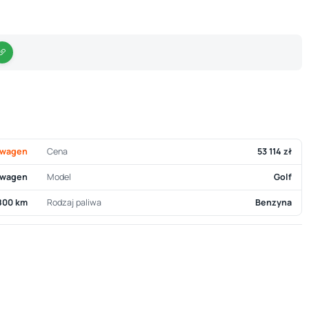
swagen
Cena
53 114 zł
swagen
Model
Golf
 800 km
Rodzaj paliwa
Benzyna