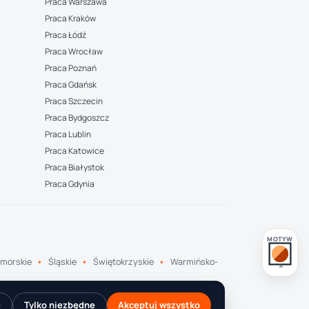
Praca Warszawa
Praca Kraków
Praca Łódź
Praca Wrocław
Praca Poznań
Praca Gdańsk
Praca Szczecin
Praca Bydgoszcz
Praca Lublin
Praca Katowice
Praca Białystok
Praca Gdynia
MOTYW
morskie
Śląskie
Świętokrzyskie
Warmińsko-
e
Tylko niezbędne
Akceptuj wszystko