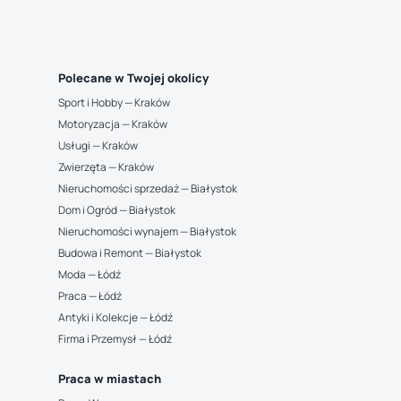
Polecane w Twojej okolicy
Sport i Hobby — Kraków
Motoryzacja — Kraków
Usługi — Kraków
Zwierzęta — Kraków
Nieruchomości sprzedaż — Białystok
Dom i Ogród — Białystok
Nieruchomości wynajem — Białystok
Budowa i Remont — Białystok
Moda — Łódź
Praca — Łódź
Antyki i Kolekcje — Łódź
Firma i Przemysł — Łódź
Praca w miastach