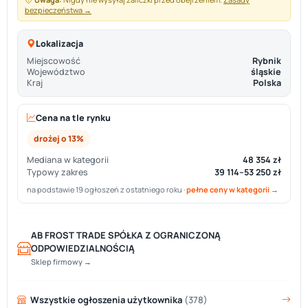
bezpieczeństwa →
Lokalizacja
Miejscowość
Rybnik
Województwo
śląskie
Kraj
Polska
Cena na tle rynku
drożej o 13%
Mediana w kategorii
48 354 zł
Typowy zakres
39 114–53 250 zł
na podstawie 19 ogłoszeń z ostatniego roku ·
pełne ceny w kategorii →
AB FROST TRADE SPÓŁKA Z OGRANICZONĄ
ODPOWIEDZIALNOŚCIĄ
Sklep firmowy →
Wszystkie ogłoszenia użytkownika
(378)