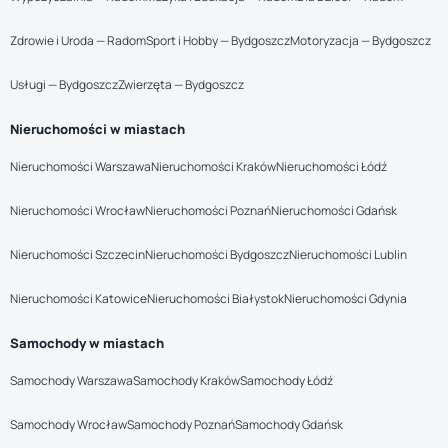
Zdrowie i Uroda — Radom
Sport i Hobby — Bydgoszcz
Motoryzacja — Bydgoszcz
Usługi — Bydgoszcz
Zwierzęta — Bydgoszcz
Nieruchomości w miastach
Nieruchomości Warszawa
Nieruchomości Kraków
Nieruchomości Łódź
Nieruchomości Wrocław
Nieruchomości Poznań
Nieruchomości Gdańsk
Nieruchomości Szczecin
Nieruchomości Bydgoszcz
Nieruchomości Lublin
Nieruchomości Katowice
Nieruchomości Białystok
Nieruchomości Gdynia
Samochody w miastach
Samochody Warszawa
Samochody Kraków
Samochody Łódź
Samochody Wrocław
Samochody Poznań
Samochody Gdańsk