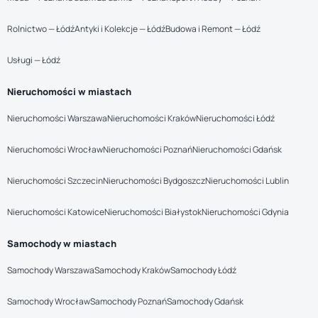
Rolnictwo — Łódź
Antyki i Kolekcje — Łódź
Budowa i Remont — Łódź
Usługi — Łódź
Nieruchomości w miastach
Nieruchomości Warszawa
Nieruchomości Kraków
Nieruchomości Łódź
Nieruchomości Wrocław
Nieruchomości Poznań
Nieruchomości Gdańsk
Nieruchomości Szczecin
Nieruchomości Bydgoszcz
Nieruchomości Lublin
Nieruchomości Katowice
Nieruchomości Białystok
Nieruchomości Gdynia
Samochody w miastach
Samochody Warszawa
Samochody Kraków
Samochody Łódź
Samochody Wrocław
Samochody Poznań
Samochody Gdańsk