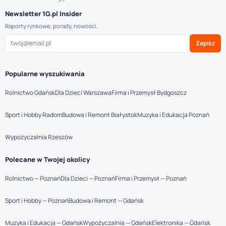
Newsletter 1G.pl Insider
Raporty rynkowe, porady, nowości.
Zapisz
Popularne wyszukiwania
Rolnictwo Gdańsk
Dla Dzieci Warszawa
Firma i Przemysł Bydgoszcz
Sport i Hobby Radom
Budowa i Remont Białystok
Muzyka i Edukacja Poznań
Wypożyczalnia Rzeszów
Polecane w Twojej okolicy
Rolnictwo — Poznań
Dla Dzieci — Poznań
Firma i Przemysł — Poznań
Sport i Hobby — Poznań
Budowa i Remont — Gdańsk
Muzyka i Edukacja — Gdańsk
Wypożyczalnia — Gdańsk
Elektronika — Gdańsk