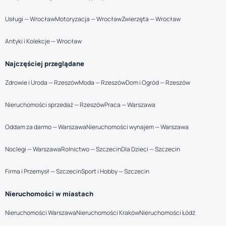
Usługi — Wrocław
Motoryzacja — Wrocław
Zwierzęta — Wrocław
Antyki i Kolekcje — Wrocław
Najczęściej przeglądane
Zdrowie i Uroda — Rzeszów
Moda — Rzeszów
Dom i Ogród — Rzeszów
Nieruchomości sprzedaż — Rzeszów
Praca — Warszawa
Oddam za darmo — Warszawa
Nieruchomości wynajem — Warszawa
Noclegi — Warszawa
Rolnictwo — Szczecin
Dla Dzieci — Szczecin
Firma i Przemysł — Szczecin
Sport i Hobby — Szczecin
Nieruchomości w miastach
Nieruchomości Warszawa
Nieruchomości Kraków
Nieruchomości Łódź