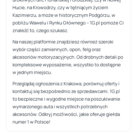
Hucie, na Krowodrzy, czy w tętniącym życiem
Kazimierzu, a może w historycznym Podgórzu, w
pobliżu Wawelu i Rynku Głównego – 1G.pl pomoże Ci
znaleźć to, czego szukasz.
Na naszej platformie znajdziesz również szeroki
wybór części zamiennych, opon, felg oraz
akcesoriów motoryzacyjnych. Od drobnych detali po
kompleksowe wyposażenie, wszystko to dostępne
w jednym miejscu.
Przeglądaj ogłoszenia z Krakowa, porównuj oferty i
kontaktuj się bezpośrednio ze sprzedawcami. 1G.pl
to bezpieczne i wygodne miejsce na poszukiwanie
wymarzonego auta i wszystkich potrzebnych
akcesoriów. Odkryj możliwości, jakie oferuje giełda
numer 1 w Polsce!