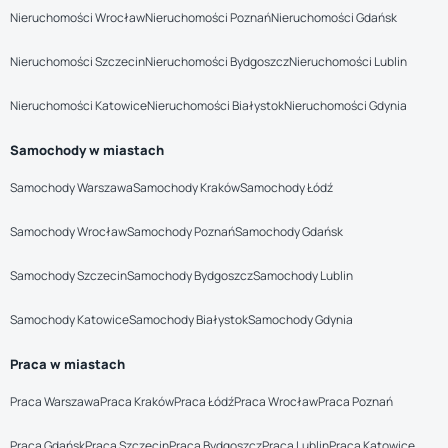
Nieruchomości Wrocław
Nieruchomości Poznań
Nieruchomości Gdańsk
Nieruchomości Szczecin
Nieruchomości Bydgoszcz
Nieruchomości Lublin
Nieruchomości Katowice
Nieruchomości Białystok
Nieruchomości Gdynia
Samochody w miastach
Samochody Warszawa
Samochody Kraków
Samochody Łódź
Samochody Wrocław
Samochody Poznań
Samochody Gdańsk
Samochody Szczecin
Samochody Bydgoszcz
Samochody Lublin
Samochody Katowice
Samochody Białystok
Samochody Gdynia
Praca w miastach
Praca Warszawa
Praca Kraków
Praca Łódź
Praca Wrocław
Praca Poznań
Praca Gdańsk
Praca Szczecin
Praca Bydgoszcz
Praca Lublin
Praca Katowice