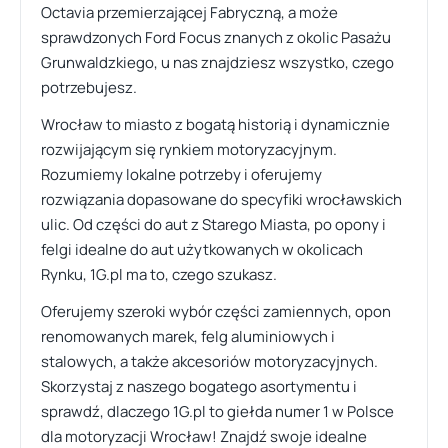
Octavia przemierzającej Fabryczną, a może
sprawdzonych Ford Focus znanych z okolic Pasażu
Grunwaldzkiego, u nas znajdziesz wszystko, czego
potrzebujesz.
Wrocław to miasto z bogatą historią i dynamicznie
rozwijającym się rynkiem motoryzacyjnym.
Rozumiemy lokalne potrzeby i oferujemy
rozwiązania dopasowane do specyfiki wrocławskich
ulic. Od części do aut z Starego Miasta, po opony i
felgi idealne do aut użytkowanych w okolicach
Rynku, 1G.pl ma to, czego szukasz.
Oferujemy szeroki wybór części zamiennych, opon
renomowanych marek, felg aluminiowych i
stalowych, a także akcesoriów motoryzacyjnych.
Skorzystaj z naszego bogatego asortymentu i
sprawdź, dlaczego 1G.pl to giełda numer 1 w Polsce
dla motoryzacji Wrocław! Znajdź swoje idealne