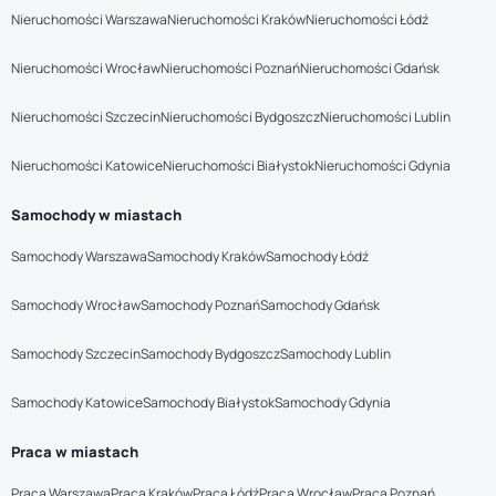
Nieruchomości Warszawa
Nieruchomości Kraków
Nieruchomości Łódź
Nieruchomości Wrocław
Nieruchomości Poznań
Nieruchomości Gdańsk
Nieruchomości Szczecin
Nieruchomości Bydgoszcz
Nieruchomości Lublin
Nieruchomości Katowice
Nieruchomości Białystok
Nieruchomości Gdynia
Samochody w miastach
Samochody Warszawa
Samochody Kraków
Samochody Łódź
Samochody Wrocław
Samochody Poznań
Samochody Gdańsk
Samochody Szczecin
Samochody Bydgoszcz
Samochody Lublin
Samochody Katowice
Samochody Białystok
Samochody Gdynia
Praca w miastach
Praca Warszawa
Praca Kraków
Praca Łódź
Praca Wrocław
Praca Poznań