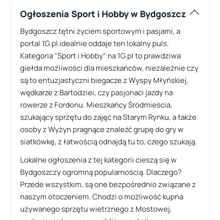
Ogłoszenia Sport i Hobby w Bydgoszcz
Bydgoszcz tętni życiem sportowym i pasjami, a
portal 1G.pl idealnie oddaje ten lokalny puls.
Kategoria "Sport i Hobby" na 1G.pl to prawdziwa
giełda możliwości dla mieszkańców, niezależnie czy
są to entuzjastyczni biegacze z Wyspy Młyńskiej,
wędkarze z Bartodziei, czy pasjonaci jazdy na
rowerze z Fordonu. Mieszkańcy Śródmieścia,
szukający sprzętu do zajęć na Starym Rynku, a także
osoby z Wyżyn pragnące znaleźć grupę do gry w
siatkówkę, z łatwością odnajdą tu to, czego szukają.
Lokalne ogłoszenia z tej kategorii cieszą się w
Bydgoszczy ogromną popularnością. Dlaczego?
Przede wszystkim, są one bezpośrednio związane z
naszym otoczeniem. Chodzi o możliwość kupna
używanego sprzętu wietrznego z Mostowej,