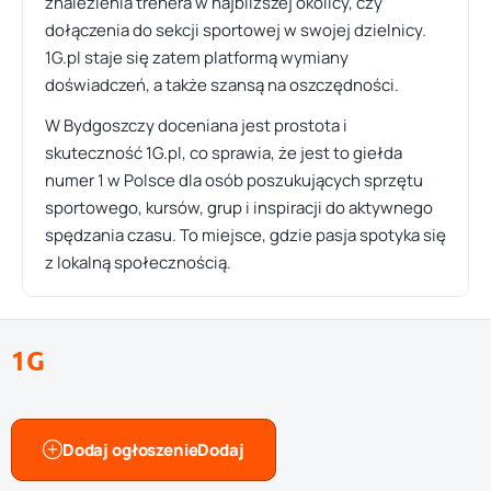
znalezienia trenera w najbliższej okolicy, czy
dołączenia do sekcji sportowej w swojej dzielnicy.
1G.pl staje się zatem platformą wymiany
doświadczeń, a także szansą na oszczędności.
W Bydgoszczy doceniana jest prostota i
skuteczność 1G.pl, co sprawia, że jest to giełda
numer 1 w Polsce dla osób poszukujących sprzętu
sportowego, kursów, grup i inspiracji do aktywnego
spędzania czasu. To miejsce, gdzie pasja spotyka się
z lokalną społecznością.
1G
Dodaj ogłoszenie