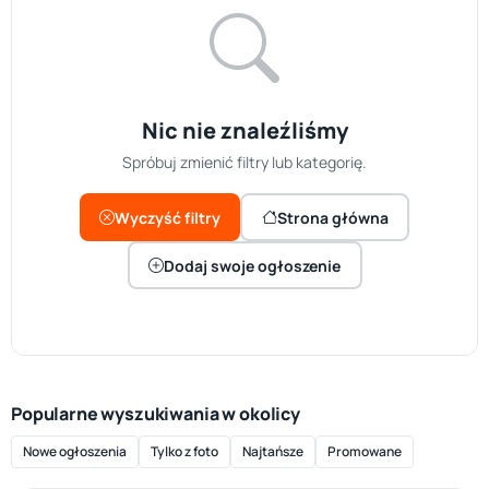
Nic nie znaleźliśmy
Spróbuj zmienić filtry lub kategorię.
Wyczyść filtry
Strona główna
Dodaj swoje ogłoszenie
Popularne wyszukiwania w okolicy
Nowe ogłoszenia
Tylko z foto
Najtańsze
Promowane