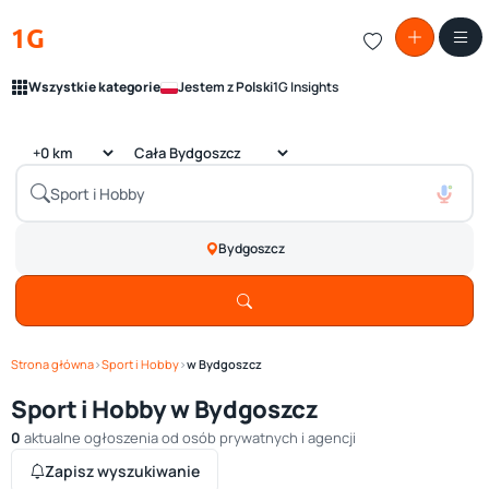
1G
Wszystkie kategorie
Jestem z Polski
1G Insights
Bydgoszcz
Strona główna
›
Sport i Hobby
›
w Bydgoszcz
Sport i Hobby w Bydgoszcz
0
aktualne ogłoszenia od osób prywatnych i agencji
Zapisz wyszukiwanie