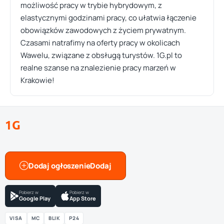
możliwość pracy w trybie hybrydowym, z
elastycznymi godzinami pracy, co ułatwia łączenie
obowiązków zawodowych z życiem prywatnym.
Czasami natrafimy na oferty pracy w okolicach
Wawelu, związane z obsługą turystów. 1G.pl to
realne szanse na znalezienie pracy marzeń w
Krakowie!
1G
Dodaj ogłoszenie
Pobierz w
Pobierz w
Google Play
App Store
VISA
MC
BLIK
P24