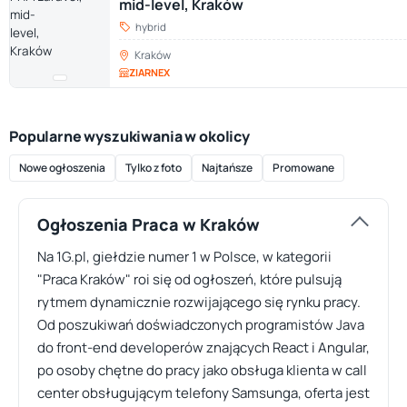
mid-level, Kraków
hybrid
Kraków
ZIARNEX
Popularne wyszukiwania w okolicy
Nowe ogłoszenia
Tylko z foto
Najtańsze
Promowane
Ogłoszenia Praca w Kraków
Na 1G.pl, giełdzie numer 1 w Polsce, w kategorii
"Praca Kraków" roi się od ogłoszeń, które pulsują
rytmem dynamicznie rozwijającego się rynku pracy.
Od poszukiwań doświadczonych programistów Java
do front-end developerów znających React i Angular,
po osoby chętne do pracy jako obsługa klienta w call
center obsługującym telefony Samsunga, oferta jest