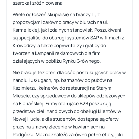
szeroka i zróżnicowana.
Wiele ogłoszeń skupia się na branży IT, z
propozycjami zarówno pracy w biurach na ul.
Karmelickiej, jak i zdalnych stanowisk. Poszukiwani
są specjaliści do obsługi systemów SAP w firmach z
Krowodrzy, a także copywriterzy i graficy do
tworzenia kampanii reklamowych dla firm
działających w pobliżu Rynku Głównego.
Nie brakuje też ofert dla osób poszukujących pracy w
handlu i usługach, np. barmanów do pubów na
Kazimierzu, kelnerów do restauracji na Starym
Mieście, czy sprzedawców do sklepów odzieżowych
na Floriańskiej. Firmy oferujące B2B poszukują
przedstawicieli handlowych do obsługi klientów w
Nowej Hucie, a dla studentów dostępne są oferty
pracy na umowę zlecenie w kawiarniach na
Podgórzu. Można znaleźć zarówno pełne etaty, jak i