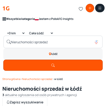
1G
Wszystkie kategorie
Jestem z Polski
1G Insights
Łódź
Strona główna
›
Nieruchomości sprzedaż
›
w Łódź
Nieruchomości sprzedaż w Łódź
3
aktualne ogłoszenia od osób prywatnych i agencji
Zapisz wyszukiwanie