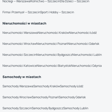
Noclegi — Warszawa
Rolnictwo — Szczecin
Dla Dzieci — Szczecin
Firma i Przemysł — Szczecin
Sport i Hobby — Szczecin
Nieruchomości w miastach
Nieruchomości Warszawa
Nieruchomości Kraków
Nieruchomości Łódź
Nieruchomości Wrocław
Nieruchomości Poznań
Nieruchomości Gdańsk
Nieruchomości Szczecin
Nieruchomości Bydgoszcz
Nieruchomości Lublin
Nieruchomości Katowice
Nieruchomości Białystok
Nieruchomości Gdynia
Samochody w miastach
Samochody Warszawa
Samochody Kraków
Samochody Łódź
Samochody Wrocław
Samochody Poznań
Samochody Gdańsk
Samochody Szczecin
Samochody Bydgoszcz
Samochody Lublin