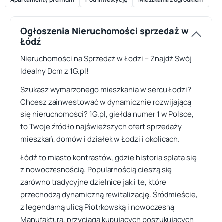
Ogłoszenia Nieruchomości sprzedaż w
Łódź
Nieruchomości na Sprzedaż w Łodzi – Znajdź Swój
Idealny Dom z 1G.pl!
Szukasz wymarzonego mieszkania w sercu Łodzi?
Chcesz zainwestować w dynamicznie rozwijającą
się nieruchomości? 1G.pl, giełda numer 1 w Polsce,
to Twoje źródło najświeższych ofert sprzedaży
mieszkań, domów i działek w Łodzi i okolicach.
Łódź to miasto kontrastów, gdzie historia splata się
z nowoczesnością. Popularnością cieszą się
zarówno tradycyjne dzielnice jak i te, które
przechodzą dynamiczną rewitalizację. Śródmieście,
z legendarną ulicą Piotrkowską i nowoczesną
Manufakturą, przyciąga kupujących poszukujących