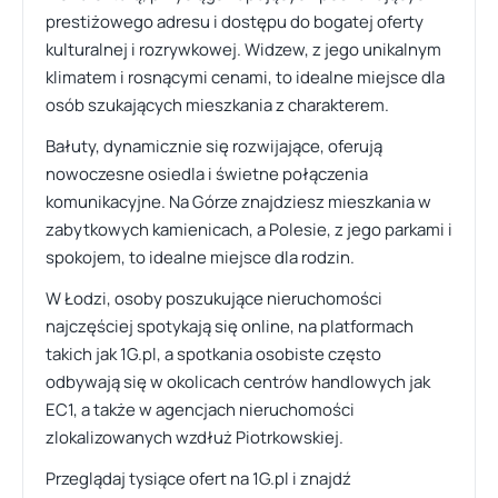
prestiżowego adresu i dostępu do bogatej oferty
kulturalnej i rozrywkowej. Widzew, z jego unikalnym
klimatem i rosnącymi cenami, to idealne miejsce dla
osób szukających mieszkania z charakterem.
Bałuty, dynamicznie się rozwijające, oferują
nowoczesne osiedla i świetne połączenia
komunikacyjne. Na Górze znajdziesz mieszkania w
zabytkowych kamienicach, a Polesie, z jego parkami i
spokojem, to idealne miejsce dla rodzin.
W Łodzi, osoby poszukujące nieruchomości
najczęściej spotykają się online, na platformach
takich jak 1G.pl, a spotkania osobiste często
odbywają się w okolicach centrów handlowych jak
EC1, a także w agencjach nieruchomości
zlokalizowanych wzdłuż Piotrkowskiej.
Przeglądaj tysiące ofert na 1G.pl i znajdź