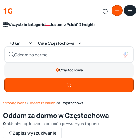
1G
Wszystkie kategorie
Jestem z Polski
1G Insights
Częstochowa
Strona główna
›
Oddam za darmo
›
w Częstochowa
Oddam za darmo w Częstochowa
0
aktualne ogłoszenia od osób prywatnych i agencji
Zapisz wyszukiwanie