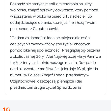
Pozbądź się starych mebli z mieszkania na ulicy
Wolności, znajdź sprawny odkurzacz, który pomoże
w sprzątaniu w bloku na osiedlu Tysiąclecie, lub
oddaj dziecięce ubrania, które już nie służą Twoim
pociechom z Częstochówki.
"Oddam za darmo" to idealne miejsce dla osób
ceniących zrównoważony styl życia i chcących
pomóc lokalnej społeczności. Przeglądaj ogłoszenia
z okolic Jasnej Góry i Alei Najświętszej Maryi Panny, a
także z innych dzielnic naszego miasta. Dołącz do
nas i skorzystaj z możliwości, jaką daje 1G.pl, giełda
numer 1 w Polsce! Znajdź i oddaj przedmioty w
Częstochowie, oszczędzaj pieniądze i daj
przedmiotom drugie życie! Sprawdź teraz!
1G