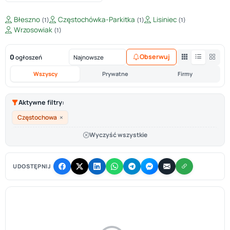
Błeszno
Częstochówka-Parkitka
Lisiniec
(1)
(1)
(1)
Wrzosowiak
(1)
0
Obserwuj
ogłoszeń
Wszyscy
Prywatne
Firmy
Aktywne filtry:
×
Częstochowa
Wyczyść wszystkie
UDOSTĘPNIJ