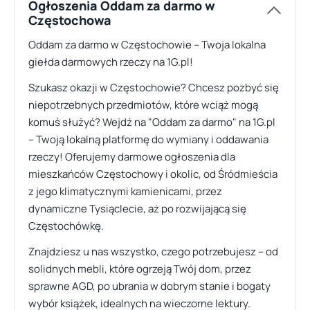
Ogłoszenia Oddam za darmo w
Częstochowa
Oddam za darmo w Częstochowie – Twoja lokalna
giełda darmowych rzeczy na 1G.pl!
Szukasz okazji w Częstochowie? Chcesz pozbyć się
niepotrzebnych przedmiotów, które wciąż mogą
komuś służyć? Wejdź na "Oddam za darmo" na 1G.pl
– Twoją lokalną platformę do wymiany i oddawania
rzeczy! Oferujemy darmowe ogłoszenia dla
mieszkańców Częstochowy i okolic, od Śródmieścia
z jego klimatycznymi kamienicami, przez
dynamiczne Tysiąclecie, aż po rozwijającą się
Częstochówkę.
Znajdziesz u nas wszystko, czego potrzebujesz – od
solidnych mebli, które ogrzeją Twój dom, przez
sprawne AGD, po ubrania w dobrym stanie i bogaty
wybór książek, idealnych na wieczorne lektury.