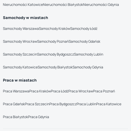
Nieruchomości Katowice
Nieruchomości Białystok
Nieruchomości Gdynia
Samochody w miastach
Samochody Warszawa
Samochody Kraków
Samochody Łódź
Samochody Wrocław
Samochody Poznań
Samochody Gdańsk
Samochody Szczecin
Samochody Bydgoszcz
Samochody Lublin
Samochody Katowice
Samochody Białystok
Samochody Gdynia
Praca w miastach
Praca Warszawa
Praca Kraków
Praca Łódź
Praca Wrocław
Praca Poznań
Praca Gdańsk
Praca Szczecin
Praca Bydgoszcz
Praca Lublin
Praca Katowice
Praca Białystok
Praca Gdynia