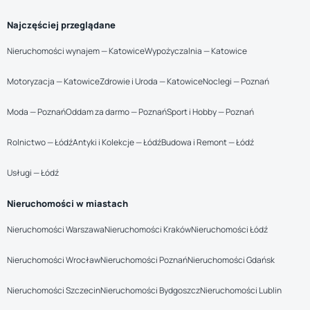
Najczęściej przeglądane
Nieruchomości wynajem — Katowice
Wypożyczalnia — Katowice
Motoryzacja — Katowice
Zdrowie i Uroda — Katowice
Noclegi — Poznań
Moda — Poznań
Oddam za darmo — Poznań
Sport i Hobby — Poznań
Rolnictwo — Łódź
Antyki i Kolekcje — Łódź
Budowa i Remont — Łódź
Usługi — Łódź
Nieruchomości w miastach
Nieruchomości Warszawa
Nieruchomości Kraków
Nieruchomości Łódź
Nieruchomości Wrocław
Nieruchomości Poznań
Nieruchomości Gdańsk
Nieruchomości Szczecin
Nieruchomości Bydgoszcz
Nieruchomości Lublin