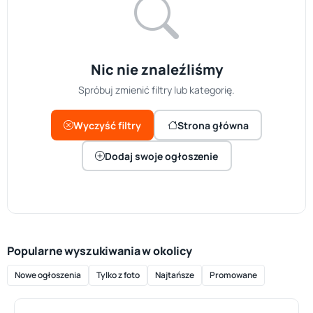
Nic nie znaleźliśmy
Spróbuj zmienić filtry lub kategorię.
Wyczyść filtry
Strona główna
Dodaj swoje ogłoszenie
Popularne wyszukiwania w okolicy
Nowe ogłoszenia
Tylko z foto
Najtańsze
Promowane