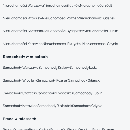
Nieruchomości Warszawa
Nieruchomości Kraków
Nieruchomości Łódź
Nieruchomości Wrocław
Nieruchomości Poznań
Nieruchomości Gdańsk
Nieruchomości Szczecin
Nieruchomości Bydgoszcz
Nieruchomości Lublin
Nieruchomości Katowice
Nieruchomości Białystok
Nieruchomości Gdynia
Samochody w miastach
Samochody Warszawa
Samochody Kraków
Samochody Łódź
Samochody Wrocław
Samochody Poznań
Samochody Gdańsk
Samochody Szczecin
Samochody Bydgoszcz
Samochody Lublin
Samochody Katowice
Samochody Białystok
Samochody Gdynia
Praca w miastach
Praca Warszawa
Praca Kraków
Praca Łódź
Praca Wrocław
Praca Poznań