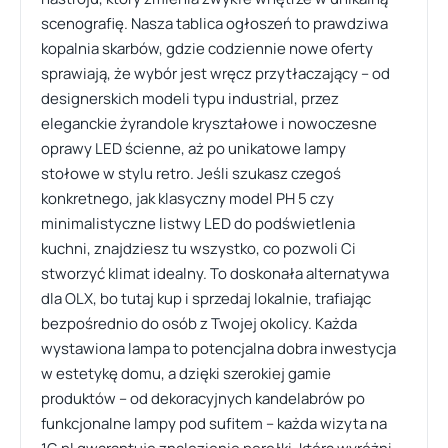
scenografię. Nasza tablica ogłoszeń to prawdziwa
kopalnia skarbów, gdzie codziennie nowe oferty
sprawiają, że wybór jest wręcz przytłaczający – od
designerskich modeli typu industrial, przez
eleganckie żyrandole kryształowe i nowoczesne
oprawy LED ścienne, aż po unikatowe lampy
stołowe w stylu retro. Jeśli szukasz czegoś
konkretnego, jak klasyczny model PH 5 czy
minimalistyczne listwy LED do podświetlenia
kuchni, znajdziesz tu wszystko, co pozwoli Ci
stworzyć klimat idealny. To doskonała alternatywa
dla OLX, bo tutaj kup i sprzedaj lokalnie, trafiając
bezpośrednio do osób z Twojej okolicy. Każda
wystawiona lampa to potencjalna dobra inwestycja
w estetykę domu, a dzięki szerokiej gamie
produktów – od dekoracyjnych kandelabrów po
funkcjonalne lampy pod sufitem – każda wizyta na