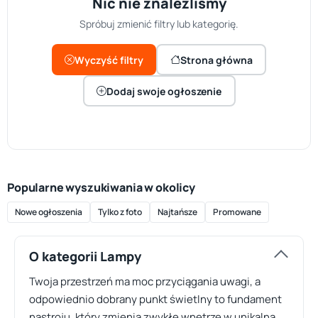
Nic nie znaleźliśmy
Spróbuj zmienić filtry lub kategorię.
Wyczyść filtry
Strona główna
Dodaj swoje ogłoszenie
Popularne wyszukiwania w okolicy
Nowe ogłoszenia
Tylko z foto
Najtańsze
Promowane
O kategorii Lampy
Twoja przestrzeń ma moc przyciągania uwagi, a
odpowiednio dobrany punkt świetlny to fundament
nastroju, który zmienia zwykłe wnętrze w unikalną