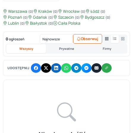
Warszawa
Kraków
Wrocław
Łódź
(0)
(0)
(0)
(0)
Poznań
Gdańsk
Szczecin
Bydgoszcz
(0)
(0)
(0)
(0)
Lublin
Białystok
Cała Polska
(0)
(0)
0
Obserwuj
ogłoszeń
Wszyscy
Prywatne
Firmy
UDOSTĘPNIJ