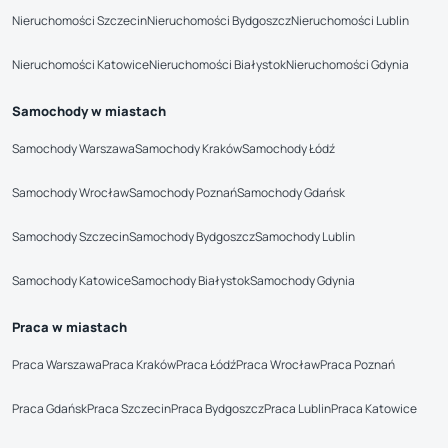
Nieruchomości Szczecin
Nieruchomości Bydgoszcz
Nieruchomości Lublin
Nieruchomości Katowice
Nieruchomości Białystok
Nieruchomości Gdynia
Samochody w miastach
Samochody Warszawa
Samochody Kraków
Samochody Łódź
Samochody Wrocław
Samochody Poznań
Samochody Gdańsk
Samochody Szczecin
Samochody Bydgoszcz
Samochody Lublin
Samochody Katowice
Samochody Białystok
Samochody Gdynia
Praca w miastach
Praca Warszawa
Praca Kraków
Praca Łódź
Praca Wrocław
Praca Poznań
Praca Gdańsk
Praca Szczecin
Praca Bydgoszcz
Praca Lublin
Praca Katowice