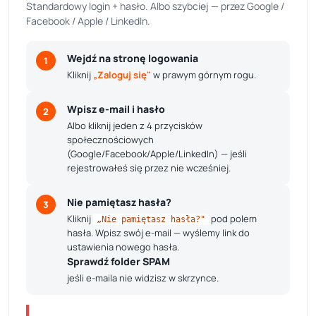
Standardowy login + hasło. Albo szybciej — przez Google /
Facebook / Apple / LinkedIn.
Wejdź na stronę logowania
1
Kliknij
„Zaloguj się"
w prawym górnym rogu.
Wpisz e-mail i hasło
2
Albo kliknij jeden z 4 przycisków
społecznościowych
(Google/Facebook/Apple/LinkedIn) — jeśli
rejestrowałeś się przez nie wcześniej.
Nie pamiętasz hasła?
3
Kliknij
pod polem
„Nie pamiętasz hasła?"
hasła. Wpisz swój e-mail — wyślemy link do
ustawienia nowego hasła.
Sprawdź folder SPAM
jeśli e-maila nie widzisz w skrzynce.