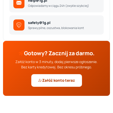
help@1g.pl
Odpowiadamy w ciągu 24h (zwykle szybciej)
safety@1g.pl
Sprawy pilne, oszustwa, blokowania kont
Gotowy? Zacznij za darmo.
Załóż konto w 3 minuty, dodaj pierwsze ogłoszenie.
Bez karty kredytowej. Bez okresu próbnego.
Załóż konto teraz