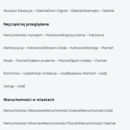
Muzyka i Edukacja — Gdańsk
Dom i Ogród — Gdańsk
Zwierzęta — Gdańsk
Najczęściej przeglądane
Nieruchomości wynajem — Katowice
Wypożyczalnia — Katowice
Motoryzacja — Katowice
Zdrowie i Uroda — Katowice
Noclegi — Poznań
Moda — Poznań
Oddam za darmo — Poznań
Sport i Hobby — Poznań
Rolnictwo — Łódź
Antyki i Kolekcje — Łódź
Budowa i Remont — Łódź
Usługi — Łódź
Nieruchomości w miastach
Nieruchomości Warszawa
Nieruchomości Kraków
Nieruchomości Łódź
Nieruchomości Wrocław
Nieruchomości Poznań
Nieruchomości Gdańsk