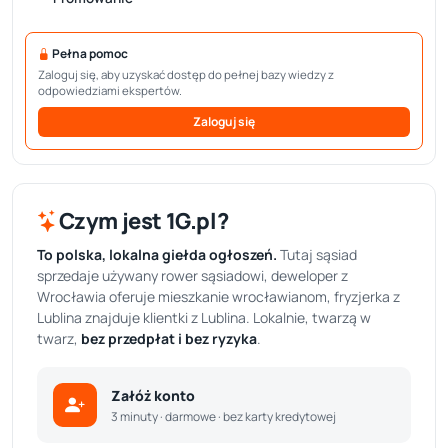
Pełna pomoc
Zaloguj się, aby uzyskać dostęp do pełnej bazy wiedzy z
odpowiedziami ekspertów.
Zaloguj się
Czym jest 1G.pl?
To polska, lokalna giełda ogłoszeń.
Tutaj sąsiad
sprzedaje używany rower sąsiadowi, deweloper z
Wrocławia oferuje mieszkanie wrocławianom, fryzjerka z
Lublina znajduje klientki z Lublina. Lokalnie, twarzą w
twarz,
bez przedpłat i bez ryzyka
.
Załóż konto
3 minuty · darmowe · bez karty kredytowej