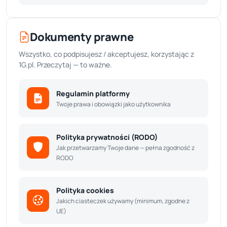
Dokumenty prawne
Wszystko, co podpisujesz / akceptujesz, korzystając z
1G.pl. Przeczytaj — to ważne.
Regulamin platformy
Twoje prawa i obowiązki jako użytkownika
Polityka prywatności (RODO)
Jak przetwarzamy Twoje dane — pełna zgodność z
RODO
Polityka cookies
Jakich ciasteczek używamy (minimum, zgodne z
UE)