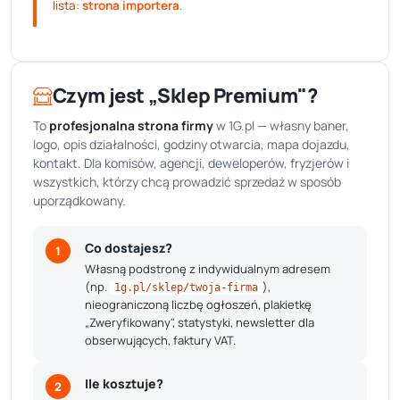
lista:
strona importera
.
Czym jest „Sklep Premium"?
To
profesjonalna strona firmy
w 1G.pl — własny baner,
logo, opis działalności, godziny otwarcia, mapa dojazdu,
kontakt. Dla komisów, agencji, deweloperów, fryzjerów i
wszystkich, którzy chcą prowadzić sprzedaż w sposób
uporządkowany.
Co dostajesz?
1
Własną podstronę z indywidualnym adresem
(np.
),
1g.pl/sklep/twoja-firma
nieograniczoną liczbę ogłoszeń, plakietkę
„Zweryfikowany", statystyki, newsletter dla
obserwujących, faktury VAT.
Ile kosztuje?
2