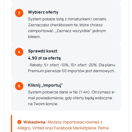
Wybierz oferty
3
System pokaże listę z miniaturkami i cenami.
Zaznaczasz checkboxem te, które chcesz
zaimportować. „Zaznacz wszystkie" jednym
klikiem.
Sprawdź koszt
4
4,90 zł za ofertę
. Rabaty: 5+ ofert -10%, 10+ ofert -20%. Dla planu
Premium pierwsze 50 importów jest darmowych.
Kliknij „Importuj"
5
System pobierze dane w tle (1-4h). Otrzymasz e-
mail powiadomienie, gdy oferty będą widoczne
na Twoim koncie.
Wskazówka:
Możesz importować również z
Allegro, Vinted oraz Facebook Marketplace. Pełna