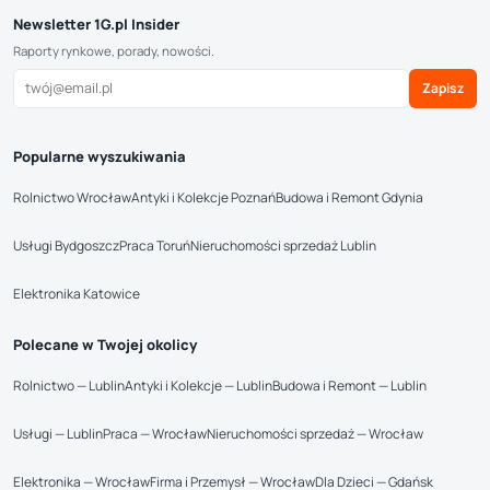
Newsletter 1G.pl Insider
Raporty rynkowe, porady, nowości.
Zapisz
Popularne wyszukiwania
Rolnictwo Wrocław
Antyki i Kolekcje Poznań
Budowa i Remont Gdynia
Usługi Bydgoszcz
Praca Toruń
Nieruchomości sprzedaż Lublin
Elektronika Katowice
Polecane w Twojej okolicy
Rolnictwo — Lublin
Antyki i Kolekcje — Lublin
Budowa i Remont — Lublin
Usługi — Lublin
Praca — Wrocław
Nieruchomości sprzedaż — Wrocław
Elektronika — Wrocław
Firma i Przemysł — Wrocław
Dla Dzieci — Gdańsk