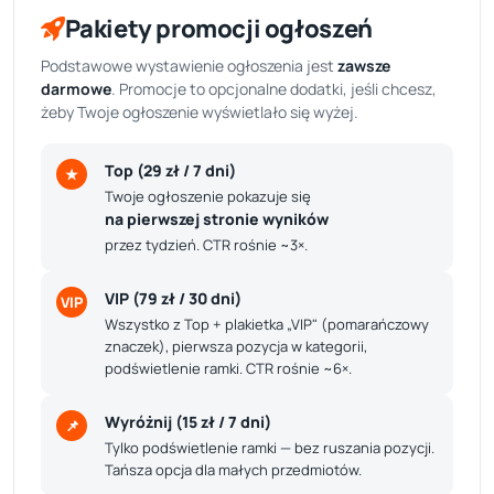
Pakiety promocji ogłoszeń
Podstawowe wystawienie ogłoszenia jest
zawsze
darmowe
. Promocje to opcjonalne dodatki, jeśli chcesz,
żeby Twoje ogłoszenie wyświetlało się wyżej.
Top (29 zł / 7 dni)
★
Twoje ogłoszenie pokazuje się
na pierwszej stronie wyników
przez tydzień. CTR rośnie ~3×.
VIP (79 zł / 30 dni)
VIP
Wszystko z Top + plakietka „VIP" (pomarańczowy
znaczek), pierwsza pozycja w kategorii,
podświetlenie ramki. CTR rośnie ~6×.
Wyróżnij (15 zł / 7 dni)
📌
Tylko podświetlenie ramki — bez ruszania pozycji.
Tańsza opcja dla małych przedmiotów.