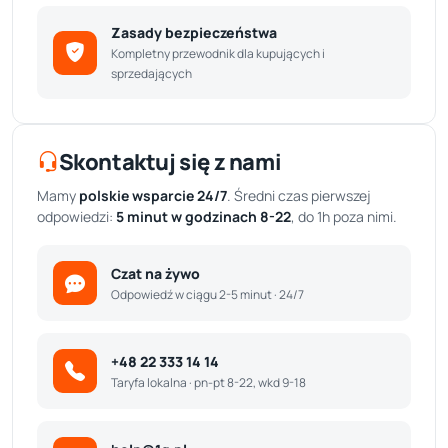
Zasady bezpieczeństwa
Kompletny przewodnik dla kupujących i
sprzedających
Skontaktuj się z nami
Mamy
polskie wsparcie 24/7
. Średni czas pierwszej
odpowiedzi:
5 minut w godzinach 8-22
, do 1h poza nimi.
Czat na żywo
Odpowiedź w ciągu 2-5 minut · 24/7
+48 22 333 14 14
Taryfa lokalna · pn-pt 8-22, wkd 9-18