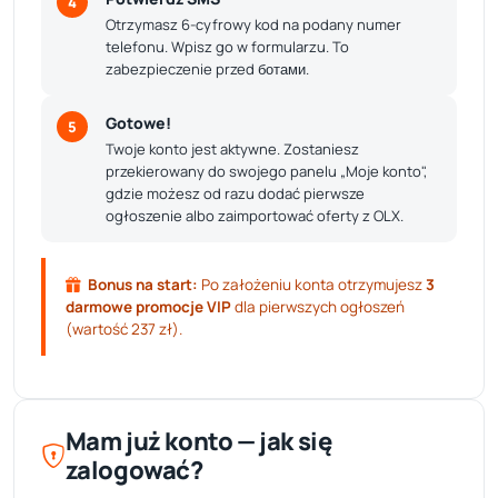
4
Otrzymasz 6-cyfrowy kod na podany numer
telefonu. Wpisz go w formularzu. To
zabezpieczenie przed ботами.
Gotowe!
5
Twoje konto jest aktywne. Zostaniesz
przekierowany do swojego panelu „Moje konto",
gdzie możesz od razu dodać pierwsze
ogłoszenie albo zaimportować oferty z OLX.
Bonus na start:
Po założeniu konta otrzymujesz
3
darmowe promocje VIP
dla pierwszych ogłoszeń
(wartość 237 zł).
Mam już konto — jak się
zalogować?