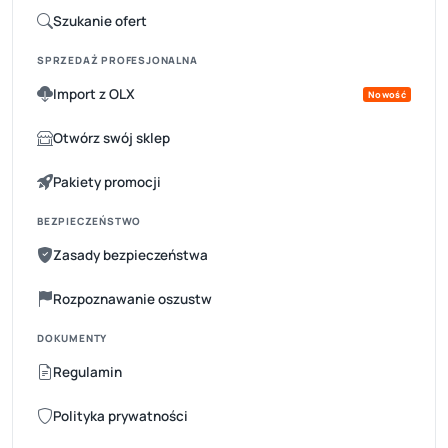
Szukanie ofert
SPRZEDAŻ PROFESJONALNA
Import z OLX
Nowość
Otwórz swój sklep
Pakiety promocji
BEZPIECZEŃSTWO
Zasady bezpieczeństwa
Rozpoznawanie oszustw
DOKUMENTY
Regulamin
Polityka prywatności