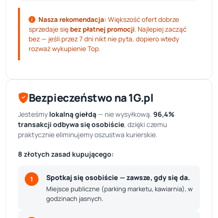
Nasza rekomendacja:
Większość ofert dobrze
sprzedaje się
bez płatnej promocji
. Najlepiej zacząć
bez — jeśli przez 7 dni nikt nie pyta, dopiero wtedy
rozważ wykupienie Top.
Bezpieczeństwo na 1G.pl
Jesteśmy
lokalną giełdą
— nie wysyłkową.
96,4%
transakcji odbywa się osobiście
, dzięki czemu
praktycznie eliminujemy oszustwa kurierskie.
8 złotych zasad kupującego:
Spotkaj się osobiście — zawsze, gdy się da.
1
Miejsce publiczne (parking marketu, kawiarnia), w
godzinach jasnych.