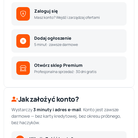
Zaloguj się
Masz konto? Wejdź i zarządzaj ofertami
Dodaj ogłoszenie
5 minut · zawsze darmowe
Otwórz sklep Premium
Profesjonalna sprzedaż · 30 dni gratis
Jak założyć konto?
Wystarczy
3 minuty i adres e-mail
. Konto jest zawsze
darmowe — bez karty kredytowej, bez okresu próbnego,
bez haczyków.