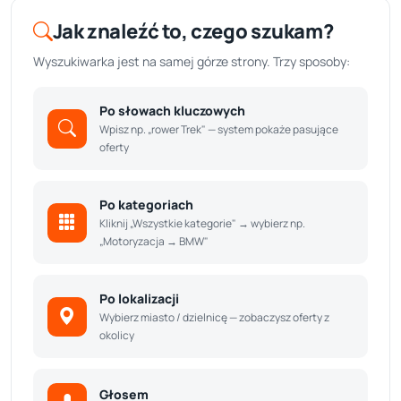
Jak znaleźć to, czego szukam?
Wyszukiwarka jest na samej górze strony. Trzy sposoby:
Po słowach kluczowych
Wpisz np. „rower Trek" — system pokaże pasujące
oferty
Po kategoriach
Kliknij „Wszystkie kategorie" → wybierz np.
„Motoryzacja → BMW"
Po lokalizacji
Wybierz miasto / dzielnicę — zobaczysz oferty z
okolicy
Głosem