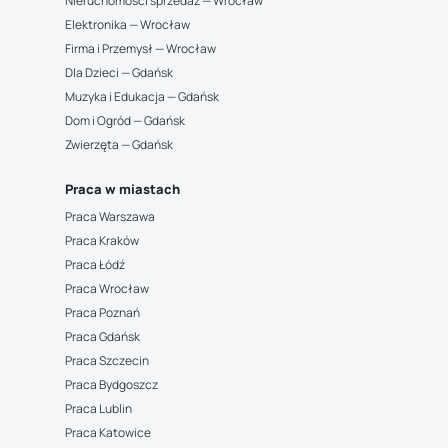
Nieruchomości sprzedaż — Wrocław
Elektronika — Wrocław
Firma i Przemysł — Wrocław
Dla Dzieci — Gdańsk
Muzyka i Edukacja — Gdańsk
Dom i Ogród — Gdańsk
Zwierzęta — Gdańsk
Praca w miastach
Praca Warszawa
Praca Kraków
Praca Łódź
Praca Wrocław
Praca Poznań
Praca Gdańsk
Praca Szczecin
Praca Bydgoszcz
Praca Lublin
Praca Katowice