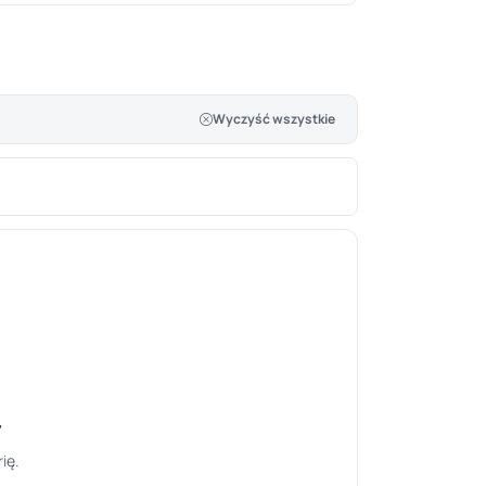
Wyczyść wszystkie
y
ię.