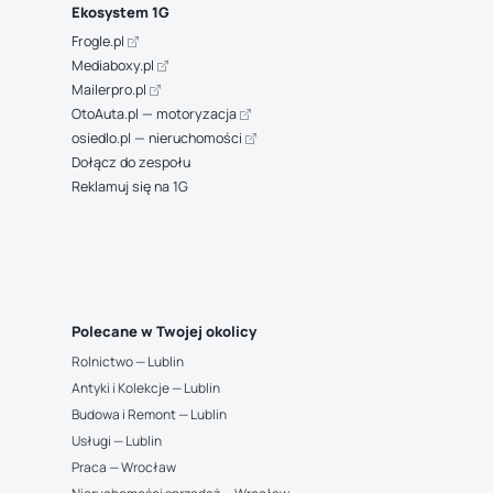
Ekosystem 1G
Frogle.pl
Mediaboxy.pl
Mailerpro.pl
OtoAuta.pl — motoryzacja
osiedlo.pl — nieruchomości
Dołącz do zespołu
Reklamuj się na 1G
Polecane w Twojej okolicy
Rolnictwo — Lublin
Antyki i Kolekcje — Lublin
Budowa i Remont — Lublin
Usługi — Lublin
Praca — Wrocław