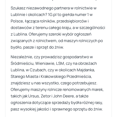
Szukasz niezawodnego partnera w rolnictwie w
Lublinie i okolicach? 1G.pl to giełda numer 1 w
Polsce, łącząca rolników, przedsiębiorców i
dostawców z terenu całego kraju, a w szczególności
z Lublina. Oferujemy szeroki wybór ogłoszeń
związanych z rolnictwem, od maszyn rolniczych po
bydło, pasze i sprzęt do żniw.
Niezależnie, czy prowadzisz gospodarstwo w
Śródmieściu, Wieniawie, LSM, czy na obrzeżach
Lublina, w Czubach, czy w okolicach Majdanka,
Starego Miasta i Krakowskiego Przedmieścia,
znajdziesz u nas wszystko, czego potrzebujesz.
Oferujemy maszyny rolnicze renomowanych marek,
takich jak Ursus, Zetor i John Deere, a także
ogłoszenia dotyczące sprzedaży bydła różnej rasy,
pasz wysokiej jakości i sprawnego sprzętu do żniw.