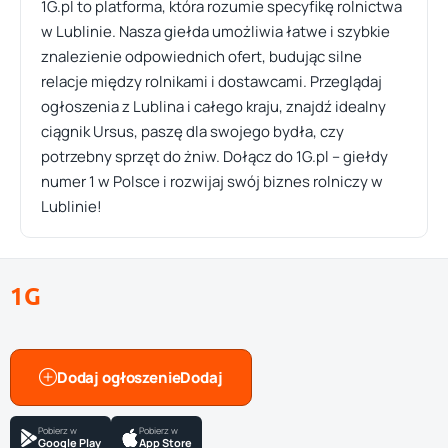
1G.pl to platforma, która rozumie specyfikę rolnictwa
w Lublinie. Nasza giełda umożliwia łatwe i szybkie
znalezienie odpowiednich ofert, budując silne
relacje między rolnikami i dostawcami. Przeglądaj
ogłoszenia z Lublina i całego kraju, znajdź idealny
ciągnik Ursus, paszę dla swojego bydła, czy
potrzebny sprzęt do żniw. Dołącz do 1G.pl – giełdy
numer 1 w Polsce i rozwijaj swój biznes rolniczy w
Lublinie!
1G
Dodaj ogłoszenie
Pobierz w
Pobierz w
Google Play
App Store