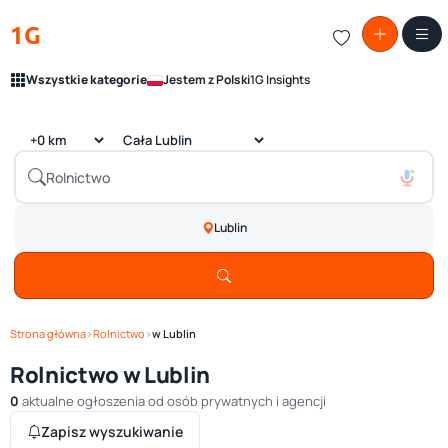
1G
Wszystkie kategorie
Jestem z Polski
1G Insights
Lublin
Strona główna
›
Rolnictwo
›
w Lublin
Rolnictwo w Lublin
0
aktualne ogłoszenia od osób prywatnych i agencji
Zapisz wyszukiwanie