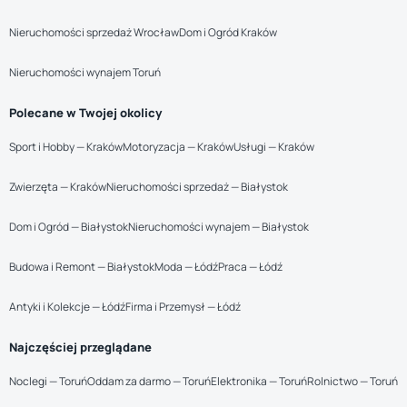
Nieruchomości sprzedaż Wrocław
Dom i Ogród Kraków
Nieruchomości wynajem Toruń
Polecane w Twojej okolicy
Sport i Hobby — Kraków
Motoryzacja — Kraków
Usługi — Kraków
Zwierzęta — Kraków
Nieruchomości sprzedaż — Białystok
Dom i Ogród — Białystok
Nieruchomości wynajem — Białystok
Budowa i Remont — Białystok
Moda — Łódź
Praca — Łódź
Antyki i Kolekcje — Łódź
Firma i Przemysł — Łódź
Najczęściej przeglądane
Noclegi — Toruń
Oddam za darmo — Toruń
Elektronika — Toruń
Rolnictwo — Toruń