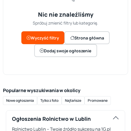
Nic nie znaleźliśmy
Spróbuj zmienić filtry lub kategorię.
Wyczyść filtry
Strona główna
Dodaj swoje ogłoszenie
Popularne wyszukiwania w okolicy
Nowe ogłoszenia
Tylko z foto
Najtańsze
Promowane
Ogłoszenia Rolnictwo w Lublin
Rolnictwo Lublin – Twoje źródło sukcesu na 1G.pl