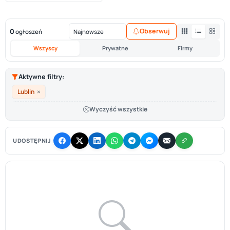
0
Obserwuj
ogłoszeń
Wszyscy
Prywatne
Firmy
Aktywne filtry:
×
Lublin
Wyczyść wszystkie
UDOSTĘPNIJ