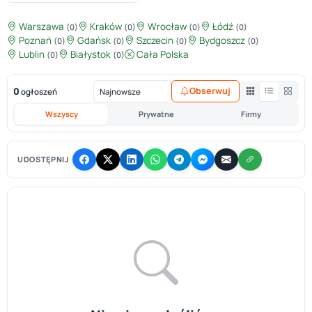
Warszawa
Kraków
Wrocław
Łódź
(0)
(0)
(0)
(0)
Poznań
Gdańsk
Szczecin
Bydgoszcz
(0)
(0)
(0)
(0)
Lublin
Białystok
Cała Polska
(0)
(0)
0
Obserwuj
ogłoszeń
Wszyscy
Prywatne
Firmy
UDOSTĘPNIJ