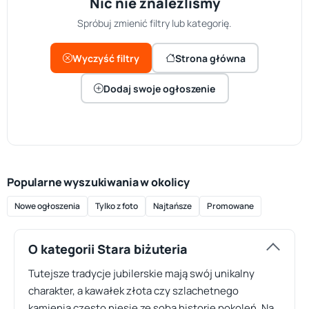
Nic nie znaleźliśmy
Spróbuj zmienić filtry lub kategorię.
Wyczyść filtry
Strona główna
Dodaj swoje ogłoszenie
Popularne wyszukiwania w okolicy
Nowe ogłoszenia
Tylko z foto
Najtańsze
Promowane
O kategorii Stara biżuteria
Tutejsze tradycje jubilerskie mają swój unikalny
charakter, a kawałek złota czy szlachetnego
kamienia często niesie ze sobą historię pokoleń. Na