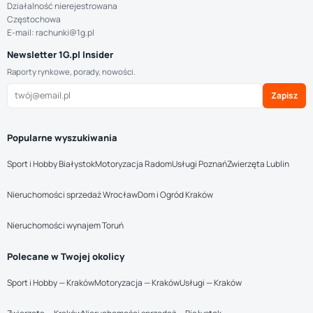
Działalność nierejestrowana
Częstochowa
E-mail: rachunki@1g.pl
Newsletter 1G.pl Insider
Raporty rynkowe, porady, nowości.
Zapisz
Popularne wyszukiwania
Sport i Hobby Białystok
Motoryzacja Radom
Usługi Poznań
Zwierzęta Lublin
Nieruchomości sprzedaż Wrocław
Dom i Ogród Kraków
Nieruchomości wynajem Toruń
Polecane w Twojej okolicy
Sport i Hobby — Kraków
Motoryzacja — Kraków
Usługi — Kraków