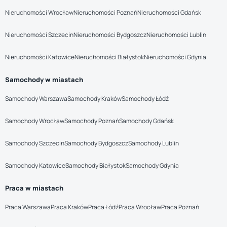
Nieruchomości Wrocław
Nieruchomości Poznań
Nieruchomości Gdańsk
Nieruchomości Szczecin
Nieruchomości Bydgoszcz
Nieruchomości Lublin
Nieruchomości Katowice
Nieruchomości Białystok
Nieruchomości Gdynia
Samochody w miastach
Samochody Warszawa
Samochody Kraków
Samochody Łódź
Samochody Wrocław
Samochody Poznań
Samochody Gdańsk
Samochody Szczecin
Samochody Bydgoszcz
Samochody Lublin
Samochody Katowice
Samochody Białystok
Samochody Gdynia
Praca w miastach
Praca Warszawa
Praca Kraków
Praca Łódź
Praca Wrocław
Praca Poznań