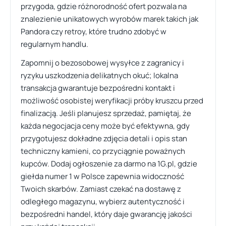
przygoda, gdzie różnorodność ofert pozwala na
znalezienie unikatowych wyrobów marek takich jak
Pandora czy retroy, które trudno zdobyć w
regularnym handlu.
Zapomnij o bezosobowej wysyłce z zagranicy i
ryzyku uszkodzenia delikatnych okuć; lokalna
transakcja gwarantuje bezpośredni kontakt i
możliwość osobistej weryfikacji próby kruszcu przed
finalizacją. Jeśli planujesz sprzedaż, pamiętaj, że
każda negocjacja ceny może być efektywna, gdy
przygotujesz dokładne zdjęcia detali i opis stan
techniczny kamieni, co przyciągnie poważnych
kupców. Dodaj ogłoszenie za darmo na 1G.pl, gdzie
giełda numer 1 w Polsce zapewnia widoczność
Twoich skarbów. Zamiast czekać na dostawę z
odległego magazynu, wybierz autentyczność i
bezpośredni handel, który daje gwarancję jakości