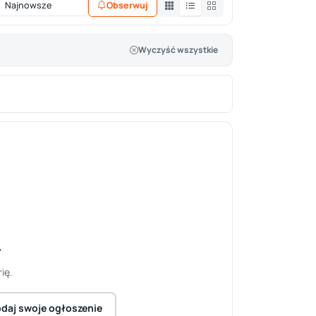
Obserwuj
Wyczyść wszystkie
y
ię.
daj swoje ogłoszenie