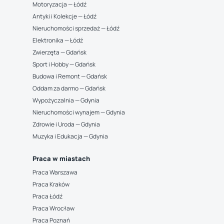
Motoryzacja — Łódź
Antyki i Kolekcje — Łódź
Nieruchomości sprzedaż — Łódź
Elektronika — Łódź
Zwierzęta — Gdańsk
Sport i Hobby — Gdańsk
Budowa i Remont — Gdańsk
Oddam za darmo — Gdańsk
Wypożyczalnia — Gdynia
Nieruchomości wynajem — Gdynia
Zdrowie i Uroda — Gdynia
Muzyka i Edukacja — Gdynia
Praca w miastach
Praca Warszawa
Praca Kraków
Praca Łódź
Praca Wrocław
Praca Poznań