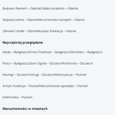
Budowa i Remont — Gdańsk
Oddam za darmo — Gdańsk
Wypożyczalnia — Gdynia
Nieruchomości wynajem — Gdynia
Zdrowie i Uroda — Gdynia
Muzyka i Edukacja — Gdynia
Najczęściej przeglądane
Moda — Bydgoszcz
Firma i Przemysł — Bydgoszcz
Dla Dzieci — Bydgoszcz
Praca — Bydgoszcz
Dom i Ogród — Szczecin
Rolnictwo — Szczecin
Noclegi — Szczecin
Usługi — Szczecin
Motoryzacja — Poznań
Antyki i Kolekcje — Poznań
Nieruchomości sprzedaż — Poznań
Elektronika — Poznań
Nieruchomości w miastach