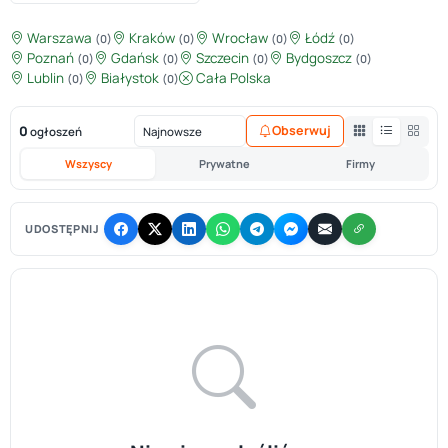
Warszawa
Kraków
Wrocław
Łódź
(0)
(0)
(0)
(0)
Poznań
Gdańsk
Szczecin
Bydgoszcz
(0)
(0)
(0)
(0)
Lublin
Białystok
Cała Polska
(0)
(0)
0
Obserwuj
ogłoszeń
Wszyscy
Prywatne
Firmy
UDOSTĘPNIJ