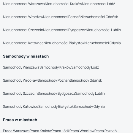
Nieruchomości Warszawa
Nieruchomości Kraków
Nieruchomości Łódź
Nieruchomości Wrocław
Nieruchomości Poznań
Nieruchomości Gdańsk
Nieruchomości Szczecin
Nieruchomości Bydgoszcz
Nieruchomości Lublin
Nieruchomości Katowice
Nieruchomości Białystok
Nieruchomości Gdynia
Samochody w miastach
Samochody Warszawa
Samochody Kraków
Samochody Łódź
Samochody Wrocław
Samochody Poznań
Samochody Gdańsk
Samochody Szczecin
Samochody Bydgoszcz
Samochody Lublin
Samochody Katowice
Samochody Białystok
Samochody Gdynia
Praca w miastach
Praca Warszawa
Praca Kraków
Praca Łódź
Praca Wrocław
Praca Poznań