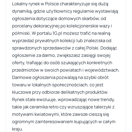
Lokalny rynek w Polsce charakteryzuje się dużą
dynamiką, gdzie użytkownicy regularnie wystawiają
ogłoszenia dotyczące domowych skarbów, od
porcelany dekoracyjnej po kolekcjonerskie wazy i
półmiski. W portalu 1G.pl możesz trafić na realną
wyprzedaż prywatnych kolekcji lub znaleziska od
sprawdzonych sprzedawców z całej Polski. Dodając
ogłoszenie za darmo, zwiększasz zasięgi swojej
oferty, trafiając do osób szukających konkretnych
przedmiotów w swoich powiatach i województwach.
Darmowe ogłoszenia pozwalają na szybki obrót
towaru w lokalnych społecznościach, co jest
kluczowe przy odbiorze delikatnych produktów.
Rynek stale ewoluuje, wprowadzając nowe trendy,
takie jak ceramika retro czy wzruszające talerzyki z
motywami kwiatowymi, które zawsze cieszą się
ogromnym zainteresowaniem kupujących w całym
kraju.