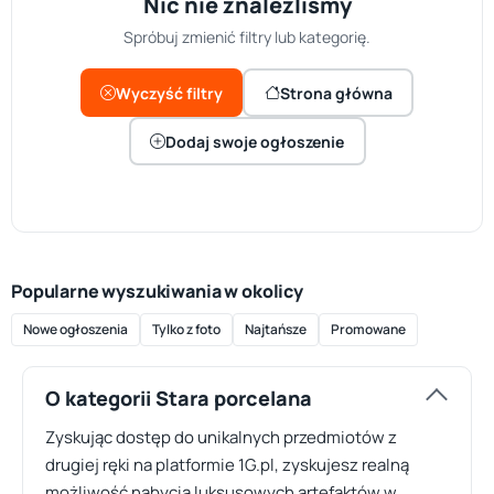
Nic nie znaleźliśmy
Spróbuj zmienić filtry lub kategorię.
Wyczyść filtry
Strona główna
Dodaj swoje ogłoszenie
Popularne wyszukiwania w okolicy
Nowe ogłoszenia
Tylko z foto
Najtańsze
Promowane
O kategorii Stara porcelana
Zyskując dostęp do unikalnych przedmiotów z
drugiej ręki na platformie 1G.pl, zyskujesz realną
możliwość nabycia luksusowych artefaktów w