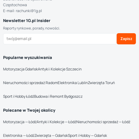
Częstochowa
E-mail: rachunki@1g.pl
Newsletter 1G.pl Insider
Raporty rynkowe, porady, nowości.
Zapisz
Popularne wyszukiwania
Motoryzacja Gdańsk
Antyki i Kolekcje Szczecin
Nieruchomości sprzedaż Radom
Elektronika Lublin
Zwierzęta Toruń
Sport i Hobby Łódź
Budowa i Remont Bydgoszcz
Polecane w Twojej okolicy
Motoryzacja — Łódź
Antyki i Kolekcje — Łódź
Nieruchomości sprzedaż — Łódź
Elektronika — Łódź
Zwierzęta — Gdańsk
Sport i Hobby — Gdańsk