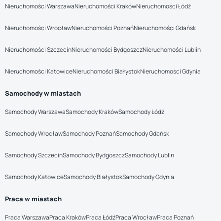
Nieruchomości Warszawa
Nieruchomości Kraków
Nieruchomości Łódź
Nieruchomości Wrocław
Nieruchomości Poznań
Nieruchomości Gdańsk
Nieruchomości Szczecin
Nieruchomości Bydgoszcz
Nieruchomości Lublin
Nieruchomości Katowice
Nieruchomości Białystok
Nieruchomości Gdynia
Samochody w miastach
Samochody Warszawa
Samochody Kraków
Samochody Łódź
Samochody Wrocław
Samochody Poznań
Samochody Gdańsk
Samochody Szczecin
Samochody Bydgoszcz
Samochody Lublin
Samochody Katowice
Samochody Białystok
Samochody Gdynia
Praca w miastach
Praca Warszawa
Praca Kraków
Praca Łódź
Praca Wrocław
Praca Poznań