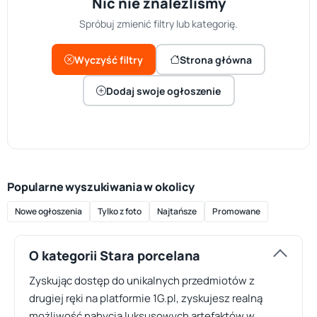
Nic nie znaleźliśmy
Spróbuj zmienić filtry lub kategorię.
Wyczyść filtry
Strona główna
Dodaj swoje ogłoszenie
Popularne wyszukiwania w okolicy
Nowe ogłoszenia
Tylko z foto
Najtańsze
Promowane
O kategorii Stara porcelana
Zyskując dostęp do unikalnych przedmiotów z
drugiej ręki na platformie 1G.pl, zyskujesz realną
możliwość nabycia luksusowych artefaktów w