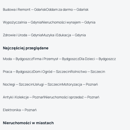
Budowa i Remont — Gdańsk
Oddam za darmo — Gdańsk
Wypożyczalnia — Gdynia
Nieruchomości wynajem — Gdynia
Zdrowie i Uroda — Gdynia
Muzyka i Edukacja — Gdynia
Najczęściej przeglądane
Moda — Bydgoszcz
Firma i Przemysł — Bydgoszcz
Dla Dzieci — Bydgoszcz
Praca — Bydgoszcz
Dom i Ogród — Szczecin
Rolnictwo — Szczecin
Noclegi — Szczecin
Usługi — Szczecin
Motoryzacja — Poznań
Antyki i Kolekcje — Poznań
Nieruchomości sprzedaż — Poznań
Elektronika — Poznań
Nieruchomości w miastach