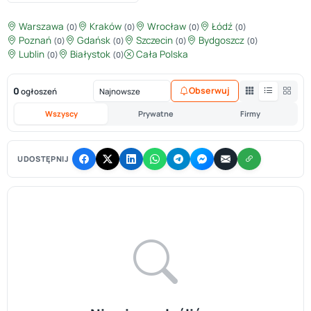
Warszawa
Kraków
Wrocław
Łódź
(0)
(0)
(0)
(0)
Poznań
Gdańsk
Szczecin
Bydgoszcz
(0)
(0)
(0)
(0)
Lublin
Białystok
Cała Polska
(0)
(0)
0
Obserwuj
ogłoszeń
Wszyscy
Prywatne
Firmy
UDOSTĘPNIJ