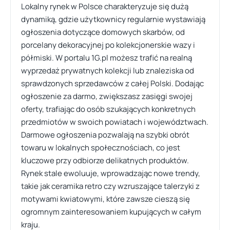
Lokalny rynek w Polsce charakteryzuje się dużą
dynamiką, gdzie użytkownicy regularnie wystawiają
ogłoszenia dotyczące domowych skarbów, od
porcelany dekoracyjnej po kolekcjonerskie wazy i
półmiski. W portalu 1G.pl możesz trafić na realną
wyprzedaż prywatnych kolekcji lub znaleziska od
sprawdzonych sprzedawców z całej Polski. Dodając
ogłoszenie za darmo, zwiększasz zasięgi swojej
oferty, trafiając do osób szukających konkretnych
przedmiotów w swoich powiatach i województwach.
Darmowe ogłoszenia pozwalają na szybki obrót
towaru w lokalnych społecznościach, co jest
kluczowe przy odbiorze delikatnych produktów.
Rynek stale ewoluuje, wprowadzając nowe trendy,
takie jak ceramika retro czy wzruszające talerzyki z
motywami kwiatowymi, które zawsze cieszą się
ogromnym zainteresowaniem kupujących w całym
kraju.