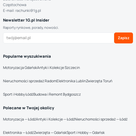
Częstochowa
E-mail: rachunki@1g.pl
Newsletter 1G.pl Insider
Raporty rynkowe, porady, nowości.
Zapisz
Popularne wyszukiwania
Motoryzacja Gdańsk
Antyki i Kolekcje Szczecin
Nieruchomości sprzedaż Radom
Elektronika Lublin
Zwierzęta Toruń
Sport i Hobby Łódź
Budowa i Remont Bydgoszcz
Polecane w Twojej okolicy
Motoryzacja — Łódź
Antyki i Kolekcje — Łódź
Nieruchomości sprzedaż — Łódź
Elektronika — Łódź
Zwierzęta — Gdańsk
Sport i Hobby — Gdańsk