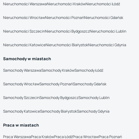
Nieruchomości Warszawa
Nieruchomości Kraków
Nieruchomości Łódź
Nieruchomości Wrocław
Nieruchomości Poznań
Nieruchomości Gdańsk
Nieruchomości Szczecin
Nieruchomości Bydgoszcz
Nieruchomości Lublin
Nieruchomości Katowice
Nieruchomości Białystok
Nieruchomości Gdynia
Samochody w miastach
Samochody Warszawa
Samochody Kraków
Samochody Łódź
Samochody Wrocław
Samochody Poznań
Samochody Gdańsk
Samochody Szczecin
Samochody Bydgoszcz
Samochody Lublin
Samochody Katowice
Samochody Białystok
Samochody Gdynia
Praca w miastach
Praca Warszawa
Praca Kraków
Praca Łódź
Praca Wrocław
Praca Poznań