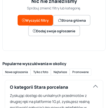
Nic nie znaleźliśmy
Spróbuj zmienić filtry lub kategorię.
Wyczyść filtry
Strona główna
Dodaj swoje ogłoszenie
Popularne wyszukiwania w okolicy
Nowe ogłoszenia
Tylko z foto
Najtańsze
Promowane
O kategorii Stara porcelana
Zyskując dostęp do unikalnych przedmiotów z
drugiej ręki na platformie 1G.pl, zyskujesz realną
możliwość nabycia luksusowych artefaktów w