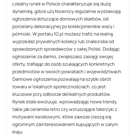
Lokalny rynek w Polsce charakteryzuje się dużą
dynamiką, gdzie użytkownicy regularnie wystawiają
ogłoszenia dotyczące domowych skarbów, od
porcelany dekoracyjnej po kolekcjonerskie wazy i
półmiski. W portalu 1G.pl możesz trafić na realną
wyprzedaż prywatnych kolekcji lub znaleziska od
sprawdzonych sprzedawców z całej Polski. Dodając
ogłoszenie za darmo, zwiększasz zasięgi swojej
oferty, trafiając do osób szukających konkretnych
przedmiotów w swoich powiatach i województwach.
Darmowe ogłoszenia pozwalają na szybki obrót
towaru w lokalnych społecznościach, co jest
kluczowe przy odbiorze delikatnych produktów.
Rynek stale ewoluuje, wprowadzając nowe trendy,
takie jak ceramika retro czy wzruszające talerzyki z
motywami kwiatowymi, które zawsze cieszą się
ogromnym zainteresowaniem kupujących w całym
kraju.