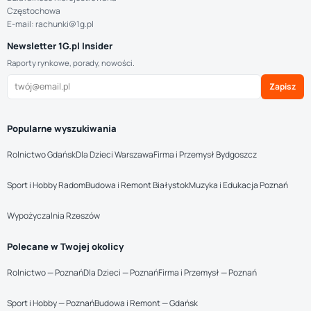
Częstochowa
E-mail: rachunki@1g.pl
Newsletter 1G.pl Insider
Raporty rynkowe, porady, nowości.
Zapisz
Popularne wyszukiwania
Rolnictwo Gdańsk
Dla Dzieci Warszawa
Firma i Przemysł Bydgoszcz
Sport i Hobby Radom
Budowa i Remont Białystok
Muzyka i Edukacja Poznań
Wypożyczalnia Rzeszów
Polecane w Twojej okolicy
Rolnictwo — Poznań
Dla Dzieci — Poznań
Firma i Przemysł — Poznań
Sport i Hobby — Poznań
Budowa i Remont — Gdańsk