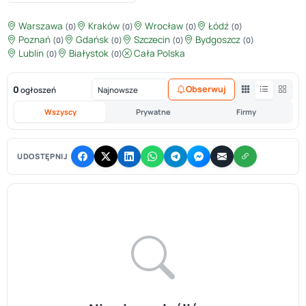
Warszawa
Kraków
Wrocław
Łódź
(0)
(0)
(0)
(0)
Poznań
Gdańsk
Szczecin
Bydgoszcz
(0)
(0)
(0)
(0)
Lublin
Białystok
Cała Polska
(0)
(0)
0
Obserwuj
ogłoszeń
Wszyscy
Prywatne
Firmy
UDOSTĘPNIJ