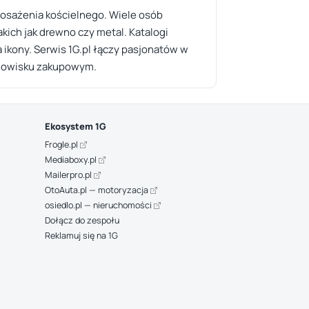
posażenia kościelnego. Wiele osób
kich jak drewno czy metal. Katalogi
a ikony. Serwis 1G.pl łączy pasjonatów w
odowisku zakupowym.
Ekosystem 1G
Frogle.pl
Mediaboxy.pl
Mailerpro.pl
OtoAuta.pl — motoryzacja
osiedlo.pl — nieruchomości
Dołącz do zespołu
Reklamuj się na 1G