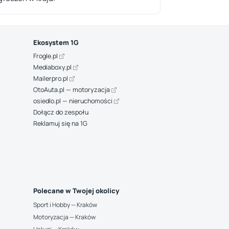
Ekosystem 1G
Frogle.pl
Mediaboxy.pl
Mailerpro.pl
OtoAuta.pl — motoryzacja
osiedlo.pl — nieruchomości
Dołącz do zespołu
Reklamuj się na 1G
Polecane w Twojej okolicy
Sport i Hobby — Kraków
Motoryzacja — Kraków