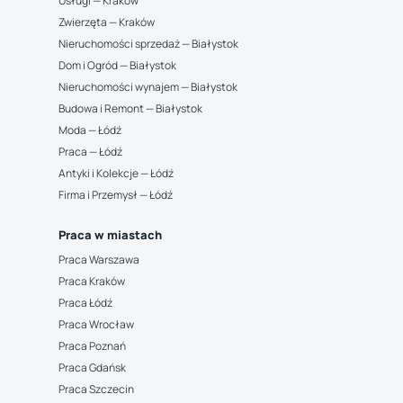
Usługi — Kraków
Zwierzęta — Kraków
Nieruchomości sprzedaż — Białystok
Dom i Ogród — Białystok
Nieruchomości wynajem — Białystok
Budowa i Remont — Białystok
Moda — Łódź
Praca — Łódź
Antyki i Kolekcje — Łódź
Firma i Przemysł — Łódź
Praca w miastach
Praca Warszawa
Praca Kraków
Praca Łódź
Praca Wrocław
Praca Poznań
Praca Gdańsk
Praca Szczecin