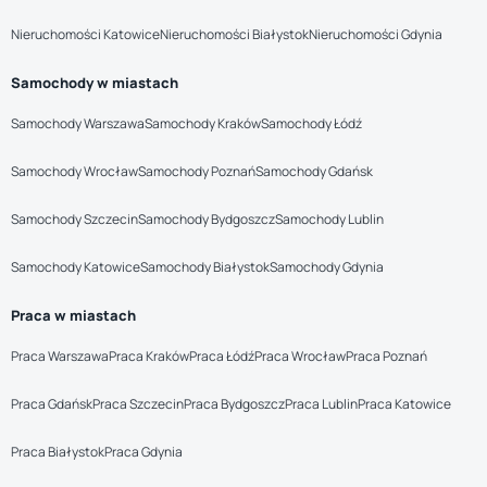
Nieruchomości Katowice
Nieruchomości Białystok
Nieruchomości Gdynia
Samochody w miastach
Samochody Warszawa
Samochody Kraków
Samochody Łódź
Samochody Wrocław
Samochody Poznań
Samochody Gdańsk
Samochody Szczecin
Samochody Bydgoszcz
Samochody Lublin
Samochody Katowice
Samochody Białystok
Samochody Gdynia
Praca w miastach
Praca Warszawa
Praca Kraków
Praca Łódź
Praca Wrocław
Praca Poznań
Praca Gdańsk
Praca Szczecin
Praca Bydgoszcz
Praca Lublin
Praca Katowice
Praca Białystok
Praca Gdynia