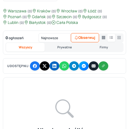
Warszawa
Kraków
Wrocław
Łódź
(0)
(0)
(0)
(0)
Poznań
Gdańsk
Szczecin
Bydgoszcz
(0)
(0)
(0)
(0)
Lublin
Białystok
Cała Polska
(0)
(0)
0
Obserwuj
ogłoszeń
Wszyscy
Prywatne
Firmy
UDOSTĘPNIJ