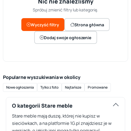
Nic nie znaleźliśmy
Spróbuj zmienić filtry lub kategorię.
Wyczyść filtry
Strona główna
Dodaj swoje ogłoszenie
Popularne wyszukiwania w okolicy
Nowe ogłoszenia
Tylko z foto
Najtańsze
Promowane
O kategorii Stare meble
Stare meble mają duszę, której nie kupisz w
sieciówkach, a na platformie 1G.pl znajdziesz je w
wersjach, o jakich inni mogą tylko pomarzyć.