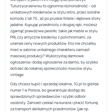
Tuturzyca serwisu to ogromna różnorodność – od
unikatowych kredensów w stylu retro, przez solidne
komody z lat 70., aż po pruskie fotele i dębowe stoły
jadalne. Kupując przedmioty z drugiej ręki, możesz
zgarnąć prawdziwe perełki, takie jak meble w stylu
PRL czy antyczne kredensy z polichromiami, za
ułamek ceny nowych produktów. Kto nie chciałby
mieć w salonie unikalnego charakteru zamiast
masowej produkcji? Wykorzystaj darmowe
ogłoszenia i dodaj ogłoszenie za darmo, by szybko
dotrzeć do lokalnej społeczności łowców stylu
vintage.
Gdy chcesz kupić i sprzedaj lokalnie, 1G.pl to giełda
numer 1 w Polsce, bo gwarantuje dostęp do
sprawdzonych sprzedawców i szybki odbiór
osobisty. Zamiast czekać na kuriera i płacić fortunę
za transport delikatnych przedmiotów (jak np.