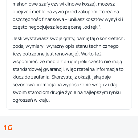
mahoniowe szafy czy wiklinowe kosze), możesz
obejrzeć meble na żywo przed zakupem. To realna
oszczędność finansowa – unikasz kosztów wysyłki i
często negocjujesz lepszą cenę „od ręki”.
Jeśli wystawiasz swoje graty, pamiętaj o konkretach:
podaj wymiary i wyraźny opis stanu technicznego
(czy potrzebne jest renowacje). Warto też
wspomnieć, że meble z drugiej ręki często nie mają
standardowej gwarancji, więc rzetelna informacja to
klucz do zaufania. Skorzystaj z okazji, jaką daje
sezonowa promocja na wyposażenie wnętrz i daj
swoim starociom drugie życie na najlepszym rynku
ogłoszeń w kraju.
1G