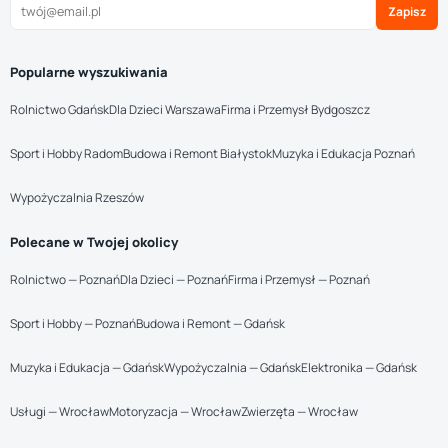
Zapisz
Popularne wyszukiwania
Rolnictwo Gdańsk
Dla Dzieci Warszawa
Firma i Przemysł Bydgoszcz
Sport i Hobby Radom
Budowa i Remont Białystok
Muzyka i Edukacja Poznań
Wypożyczalnia Rzeszów
Polecane w Twojej okolicy
Rolnictwo — Poznań
Dla Dzieci — Poznań
Firma i Przemysł — Poznań
Sport i Hobby — Poznań
Budowa i Remont — Gdańsk
Muzyka i Edukacja — Gdańsk
Wypożyczalnia — Gdańsk
Elektronika — Gdańsk
Usługi — Wrocław
Motoryzacja — Wrocław
Zwierzęta — Wrocław