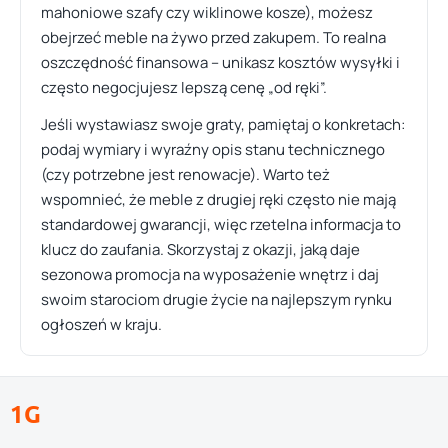
mahoniowe szafy czy wiklinowe kosze), możesz
obejrzeć meble na żywo przed zakupem. To realna
oszczędność finansowa – unikasz kosztów wysyłki i
często negocjujesz lepszą cenę „od ręki”.
Jeśli wystawiasz swoje graty, pamiętaj o konkretach:
podaj wymiary i wyraźny opis stanu technicznego
(czy potrzebne jest renowacje). Warto też
wspomnieć, że meble z drugiej ręki często nie mają
standardowej gwarancji, więc rzetelna informacja to
klucz do zaufania. Skorzystaj z okazji, jaką daje
sezonowa promocja na wyposażenie wnętrz i daj
swoim starociom drugie życie na najlepszym rynku
ogłoszeń w kraju.
1G