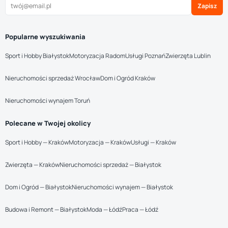
Zapisz
Popularne wyszukiwania
Sport i Hobby Białystok
Motoryzacja Radom
Usługi Poznań
Zwierzęta Lublin
Nieruchomości sprzedaż Wrocław
Dom i Ogród Kraków
Nieruchomości wynajem Toruń
Polecane w Twojej okolicy
Sport i Hobby — Kraków
Motoryzacja — Kraków
Usługi — Kraków
Zwierzęta — Kraków
Nieruchomości sprzedaż — Białystok
Dom i Ogród — Białystok
Nieruchomości wynajem — Białystok
Budowa i Remont — Białystok
Moda — Łódź
Praca — Łódź