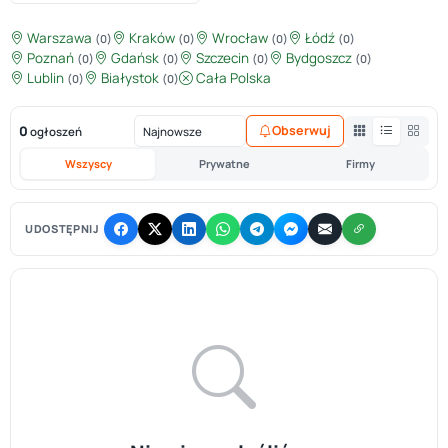
Warszawa
Kraków
Wrocław
Łódź
(0)
(0)
(0)
(0)
Poznań
Gdańsk
Szczecin
Bydgoszcz
(0)
(0)
(0)
(0)
Lublin
Białystok
Cała Polska
(0)
(0)
0
Obserwuj
ogłoszeń
Wszyscy
Prywatne
Firmy
UDOSTĘPNIJ