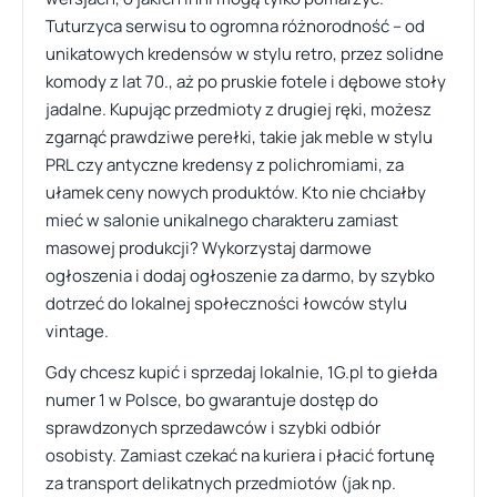
Tuturzyca serwisu to ogromna różnorodność – od
unikatowych kredensów w stylu retro, przez solidne
komody z lat 70., aż po pruskie fotele i dębowe stoły
jadalne. Kupując przedmioty z drugiej ręki, możesz
zgarnąć prawdziwe perełki, takie jak meble w stylu
PRL czy antyczne kredensy z polichromiami, za
ułamek ceny nowych produktów. Kto nie chciałby
mieć w salonie unikalnego charakteru zamiast
masowej produkcji? Wykorzystaj darmowe
ogłoszenia i dodaj ogłoszenie za darmo, by szybko
dotrzeć do lokalnej społeczności łowców stylu
vintage.
Gdy chcesz kupić i sprzedaj lokalnie, 1G.pl to giełda
numer 1 w Polsce, bo gwarantuje dostęp do
sprawdzonych sprzedawców i szybki odbiór
osobisty. Zamiast czekać na kuriera i płacić fortunę
za transport delikatnych przedmiotów (jak np.