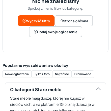
Nic nie znaleźliśmy
Spróbuj zmienić filtry lub kategorię.
Wyczyść filtry
Strona główna
Dodaj swoje ogłoszenie
Popularne wyszukiwania w okolicy
Nowe ogłoszenia
Tylko z foto
Najtańsze
Promowane
O kategorii Stare meble
Stare meble mają duszę, której nie kupisz w
sieciówkach, a na platformie 1G.pl znajdziesz je w
wersjach, o jakich inni mogą tylko pomarzyć.