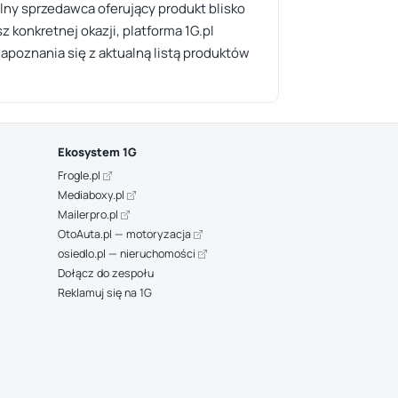
ny sprzedawca oferujący produkt blisko
 konkretnej okazji, platforma 1G.pl
apoznania się z aktualną listą produktów
Ekosystem 1G
Frogle.pl
Mediaboxy.pl
Mailerpro.pl
OtoAuta.pl — motoryzacja
osiedlo.pl — nieruchomości
Dołącz do zespołu
Reklamuj się na 1G