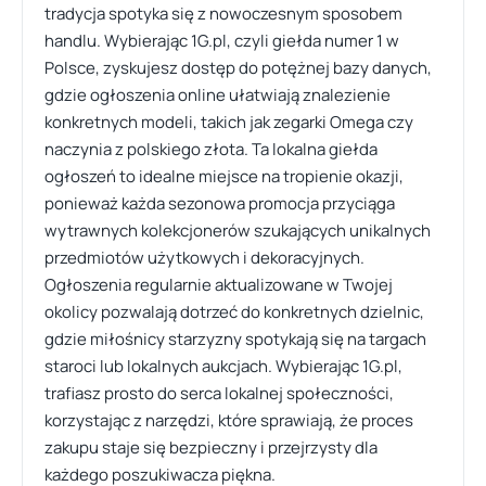
tradycja spotyka się z nowoczesnym sposobem
handlu. Wybierając 1G.pl, czyli giełda numer 1 w
Polsce, zyskujesz dostęp do potężnej bazy danych,
gdzie ogłoszenia online ułatwiają znalezienie
konkretnych modeli, takich jak zegarki Omega czy
naczynia z polskiego złota. Ta lokalna giełda
ogłoszeń to idealne miejsce na tropienie okazji,
ponieważ każda sezonowa promocja przyciąga
wytrawnych kolekcjonerów szukających unikalnych
przedmiotów użytkowych i dekoracyjnych.
Ogłoszenia regularnie aktualizowane w Twojej
okolicy pozwalają dotrzeć do konkretnych dzielnic,
gdzie miłośnicy starzyzny spotykają się na targach
staroci lub lokalnych aukcjach. Wybierając 1G.pl,
trafiasz prosto do serca lokalnej społeczności,
korzystając z narzędzi, które sprawiają, że proces
zakupu staje się bezpieczny i przejrzysty dla
każdego poszukiwacza piękna.