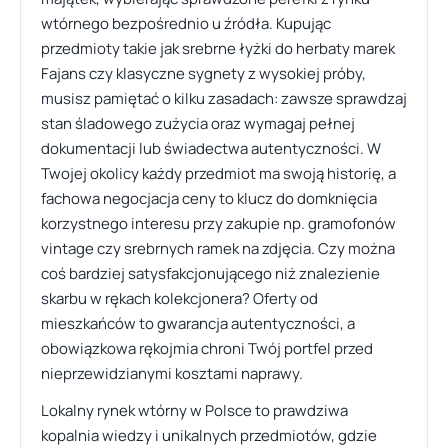
wtórnego bezpośrednio u źródła. Kupując
przedmioty takie jak srebrne łyżki do herbaty marek
Fajans czy klasyczne sygnety z wysokiej próby,
musisz pamiętać o kilku zasadach: zawsze sprawdzaj
stan śladowego zużycia oraz wymagaj pełnej
dokumentacji lub świadectwa autentyczności. W
Twojej okolicy każdy przedmiot ma swoją historię, a
fachowa negocjacja ceny to klucz do domknięcia
korzystnego interesu przy zakupie np. gramofonów
vintage czy srebrnych ramek na zdjęcia. Czy można
coś bardziej satysfakcjonującego niż znalezienie
skarbu w rękach kolekcjonera? Oferty od
mieszkańców to gwarancja autentyczności, a
obowiązkowa rękojmia chroni Twój portfel przed
nieprzewidzianymi kosztami naprawy.
Lokalny rynek wtórny w Polsce to prawdziwa
kopalnia wiedzy i unikalnych przedmiotów, gdzie