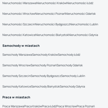
Nieruchomości Warszawa
Nieruchomości Kraków
Nieruchomości Łódź
Nieruchomości Wrocław
Nieruchomości Poznań
Nieruchomości Gdańsk
Nieruchomości Szczecin
Nieruchomości Bydgoszcz
Nieruchomości Lublin
Nieruchomości Katowice
Nieruchomości Białystok
Nieruchomości Gdynia
Samochody w miastach
Samochody Warszawa
Samochody Kraków
Samochody Łódź
Samochody Wrocław
Samochody Poznań
Samochody Gdańsk
Samochody Szczecin
Samochody Bydgoszcz
Samochody Lublin
Samochody Katowice
Samochody Białystok
Samochody Gdynia
Praca w miastach
Praca Warszawa
Praca Kraków
Praca Łódź
Praca Wrocław
Praca Poznań