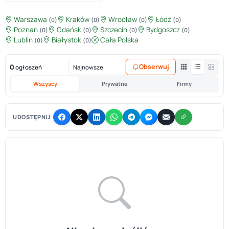
Warszawa
Kraków
Wrocław
Łódź
(0)
(0)
(0)
(0)
Poznań
Gdańsk
Szczecin
Bydgoszcz
(0)
(0)
(0)
(0)
Lublin
Białystok
Cała Polska
(0)
(0)
0
Obserwuj
ogłoszeń
Wszyscy
Prywatne
Firmy
UDOSTĘPNIJ