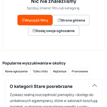
Nic nie znaleźliśmy
Spróbuj zmienić filtry lub kategorię.
Wyczyść filtry
Strona główna
Dodaj swoje ogłoszenie
Popularne wyszukiwania w okolicy
Nowe ogłoszenia
Tylko z foto
Najtańsze
Promowane
O kategorii Stare posrebrzane
Zyskasz realną oszczędność pieniędzy i dostęp do
unikatowych egzemplarzy, które w salonach kosztują
majątek, wybierając sprawdzone perełki z rynku