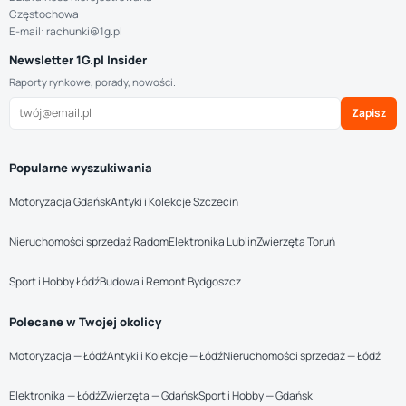
Częstochowa
E-mail: rachunki@1g.pl
Newsletter 1G.pl Insider
Raporty rynkowe, porady, nowości.
Zapisz
Popularne wyszukiwania
Motoryzacja Gdańsk
Antyki i Kolekcje Szczecin
Nieruchomości sprzedaż Radom
Elektronika Lublin
Zwierzęta Toruń
Sport i Hobby Łódź
Budowa i Remont Bydgoszcz
Polecane w Twojej okolicy
Motoryzacja — Łódź
Antyki i Kolekcje — Łódź
Nieruchomości sprzedaż — Łódź
Elektronika — Łódź
Zwierzęta — Gdańsk
Sport i Hobby — Gdańsk