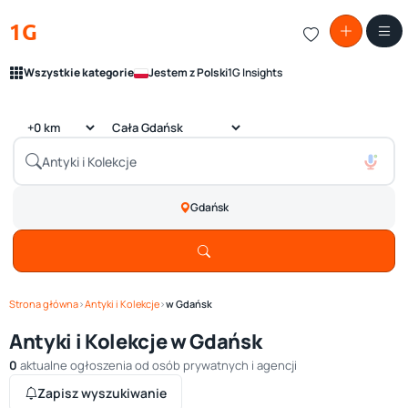
1G
Wszystkie kategorie
Jestem z Polski
1G Insights
Gdańsk
Strona główna
›
Antyki i Kolekcje
›
w Gdańsk
Antyki i Kolekcje w Gdańsk
0
aktualne ogłoszenia od osób prywatnych i agencji
Zapisz wyszukiwanie