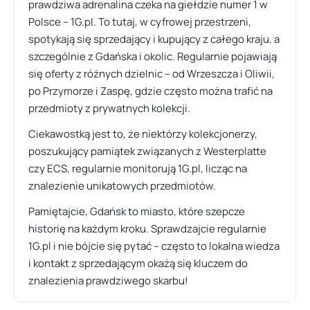
prawdziwa adrenalina czeka na giełdzie numer 1 w
Polsce – 1G.pl. To tutaj, w cyfrowej przestrzeni,
spotykają się sprzedający i kupujący z całego kraju, a
szczególnie z Gdańska i okolic. Regularnie pojawiają
się oferty z różnych dzielnic – od Wrzeszcza i Oliwii,
po Przymorze i Zaspę, gdzie często można trafić na
przedmioty z prywatnych kolekcji.
Ciekawostką jest to, że niektórzy kolekcjonerzy,
poszukujący pamiątek związanych z Westerplatte
czy ECS, regularnie monitorują 1G.pl, licząc na
znalezienie unikatowych przedmiotów.
Pamiętajcie, Gdańsk to miasto, które szepcze
historię na każdym kroku. Sprawdzajcie regularnie
1G.pl i nie bójcie się pytać – często to lokalna wiedza
i kontakt z sprzedającym okażą się kluczem do
znalezienia prawdziwego skarbu!