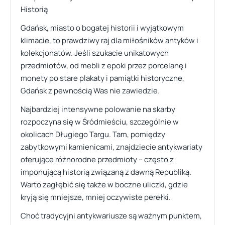
Historią
Gdańsk, miasto o bogatej historii i wyjątkowym
klimacie, to prawdziwy raj dla miłośników antyków i
kolekcjonatów. Jeśli szukacie unikatowych
przedmiotów, od mebli z epoki przez porcelanę i
monety po stare plakaty i pamiątki historyczne,
Gdańsk z pewnością Was nie zawiedzie.
Najbardziej intensywne polowanie na skarby
rozpoczyna się w Śródmieściu, szczególnie w
okolicach Długiego Targu. Tam, pomiędzy
zabytkowymi kamienicami, znajdziecie antykwariaty
oferujące różnorodne przedmioty – często z
imponującą historią związaną z dawną Republiką.
Warto zagłębić się także w boczne uliczki, gdzie
kryją się mniejsze, mniej oczywiste perełki.
Choć tradycyjni antykwariusze są ważnym punktem,