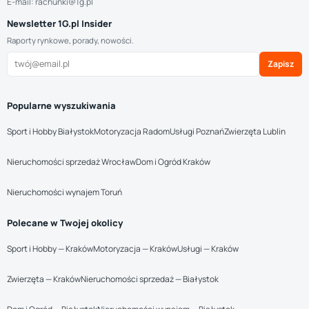
E-mail: rachunki@1g.pl
Newsletter 1G.pl Insider
Raporty rynkowe, porady, nowości.
Zapisz
Popularne wyszukiwania
Sport i Hobby Białystok
Motoryzacja Radom
Usługi Poznań
Zwierzęta Lublin
Nieruchomości sprzedaż Wrocław
Dom i Ogród Kraków
Nieruchomości wynajem Toruń
Polecane w Twojej okolicy
Sport i Hobby — Kraków
Motoryzacja — Kraków
Usługi — Kraków
Zwierzęta — Kraków
Nieruchomości sprzedaż — Białystok