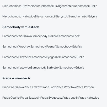
Nieruchomości Szczecin
Nieruchomości Bydgoszcz
Nieruchomości Lublin
Nieruchomości Katowice
Nieruchomości Białystok
Nieruchomości Gdynia
Samochody w miastach
Samochody Warszawa
Samochody Kraków
Samochody Łódź
Samochody Wrocław
Samochody Poznań
Samochody Gdańsk
Samochody Szczecin
Samochody Bydgoszcz
Samochody Lublin
Samochody Katowice
Samochody Białystok
Samochody Gdynia
Praca w miastach
Praca Warszawa
Praca Kraków
Praca Łódź
Praca Wrocław
Praca Poznań
Praca Gdańsk
Praca Szczecin
Praca Bydgoszcz
Praca Lublin
Praca Katowice