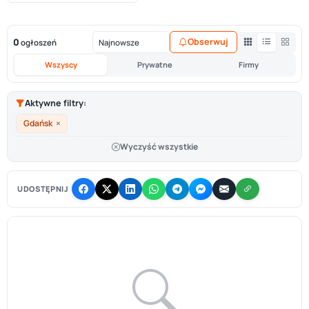
0
Obserwuj
ogłoszeń
Wszyscy
Prywatne
Firmy
Aktywne filtry:
×
Gdańsk
Wyczyść wszystkie
UDOSTĘPNIJ