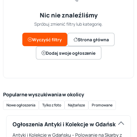
Nic nie znaleźliśmy
Spróbuj zmienić filtry lub kategorię.
Wyczyść filtry
Strona główna
Dodaj swoje ogłoszenie
Popularne wyszukiwania w okolicy
Nowe ogłoszenia
Tylko z foto
Najtańsze
Promowane
Ogłoszenia Antyki i Kolekcje w Gdańsk
Antyki i Kolekcje w Gdańsku – Polowanie na Skarby z