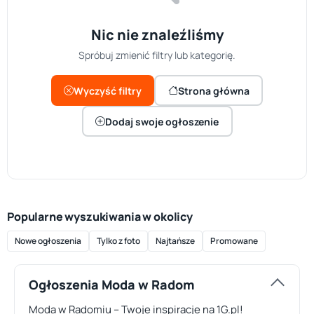
Nic nie znaleźliśmy
Spróbuj zmienić filtry lub kategorię.
Wyczyść filtry
Strona główna
Dodaj swoje ogłoszenie
Popularne wyszukiwania w okolicy
Nowe ogłoszenia
Tylko z foto
Najtańsze
Promowane
Ogłoszenia Moda w Radom
Moda w Radomiu – Twoje inspiracje na 1G.pl!