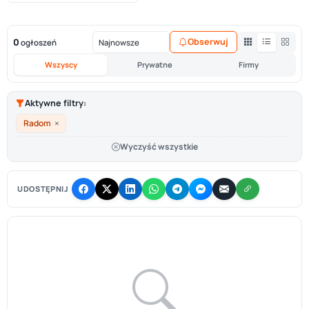
0
Obserwuj
ogłoszeń
Wszyscy
Prywatne
Firmy
Aktywne filtry:
×
Radom
Wyczyść wszystkie
UDOSTĘPNIJ