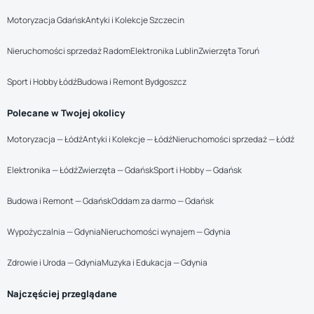
Motoryzacja Gdańsk
Antyki i Kolekcje Szczecin
Nieruchomości sprzedaż Radom
Elektronika Lublin
Zwierzęta Toruń
Sport i Hobby Łódź
Budowa i Remont Bydgoszcz
Polecane w Twojej okolicy
Motoryzacja — Łódź
Antyki i Kolekcje — Łódź
Nieruchomości sprzedaż — Łódź
Elektronika — Łódź
Zwierzęta — Gdańsk
Sport i Hobby — Gdańsk
Budowa i Remont — Gdańsk
Oddam za darmo — Gdańsk
Wypożyczalnia — Gdynia
Nieruchomości wynajem — Gdynia
Zdrowie i Uroda — Gdynia
Muzyka i Edukacja — Gdynia
Najczęściej przeglądane